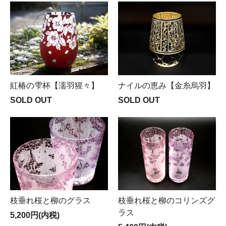
紅椿の雫杯【濡羽猩々】
ナイルの恵み【金糸烏羽】
SOLD OUT
SOLD OUT
枝垂れ桜と柳のグラス
枝垂れ桜と柳のコリンズグ
ラス
5,200円(内税)