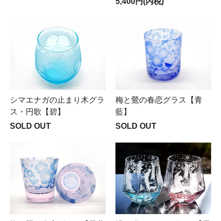
5,400円(内税)
シマエナガの止まり木グラ
梅と鶯の春恋グラス【青
ス・円歌【碧】
藍】
SOLD OUT
SOLD OUT