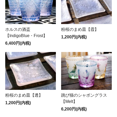
ホルスの酒盃
粉桜のまめ皿【霞】
【IndigoBlue・Frost】
1,200円(内税)
6,400円(内税)
粉桜のまめ皿【透】
跳び猫のシャボングラス
【Melt】
1,200円(内税)
6,200円(内税)