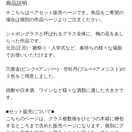
商品説明
※こちらはペアセット販売ページです。単品をご希望の
場合は個別の作品ページよりご注文ください。
シャボングラスと呼ばれるグラス全体に、梅の花をあし
らった作品です。
元旦(正月)・雛祭り・入学式など、春待ちの様々な場面
でお使いいただけます。
宍黄金(ピンク×アンバー)・空牡丹(ブルー×アメジスト)の
２色をご用意しました。
焼酎や日本酒、ワインなど様々な酒類に適した大きさで
す。
■セット販売について■
こちらのページは、グラス複数個をひとつの木箱に梱包
するところまで含めた販売ページになります。個別にグ