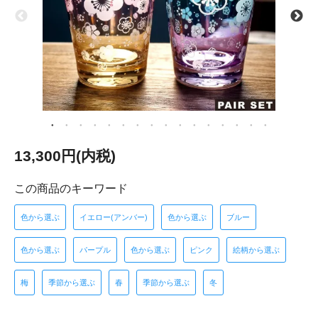
13,300円(内税)
この商品のキーワード
色から選ぶ
イエロー(アンバー)
色から選ぶ
ブルー
色から選ぶ
パープル
色から選ぶ
ピンク
絵柄から選ぶ
梅
季節から選ぶ
春
季節から選ぶ
冬