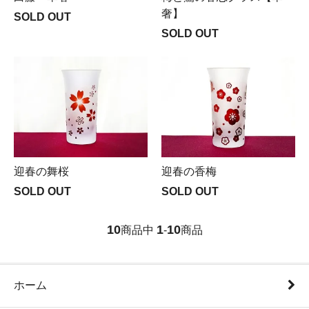
奢】
SOLD OUT
SOLD OUT
迎春の舞桜
迎春の香梅
SOLD OUT
SOLD OUT
10
1
10
商品中
-
商品
ホーム