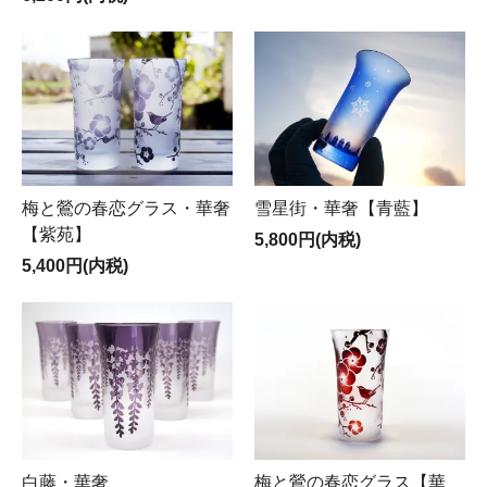
梅と鶯の春恋グラス・華奢
雪星街・華奢【青藍】
【紫苑】
5,800円(内税)
5,400円(内税)
白藤・華奢
梅と鶯の春恋グラス【華