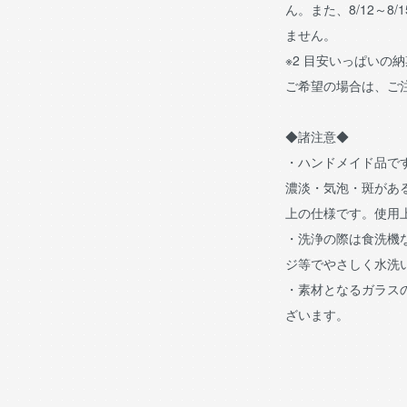
ん。また、8/12～8/
ません。
※2 目安いっぱいの
ご希望の場合は、ご
◆諸注意◆
・ハンドメイド品で
濃淡・気泡・斑があ
上の仕様です。使用
・洗浄の際は食洗機
ジ等でやさしく水洗
・素材となるガラス
ざいます。