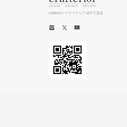
crafterior / クラフテリア 硝子工芸店