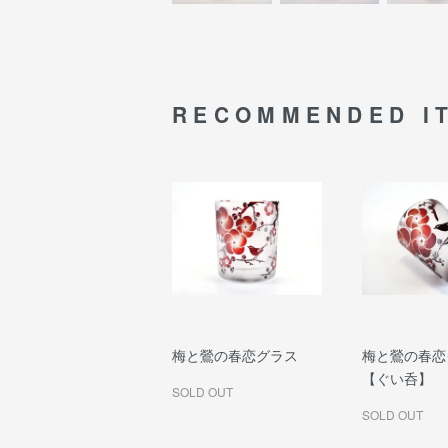
RECOMMENDED I
梅と鶯の春恋グラス
梅と鶯の春恋
【ぐい呑】
SOLD OUT
SOLD OUT