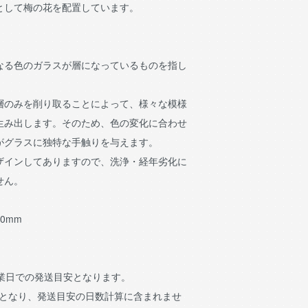
として梅の花を配置しています。
なる色のガラスが層になっているものを指し
層のみを削り取ることによって、様々な模様
生み出します。そのため、色の変化に合わせ
がグラスに独特な手触りを与えます。
ザインしてありますので、洗浄・経年劣化に
せん。
00mm
営業日での発送目安となります。
日となり、発送目安の日数計算に含まれませ