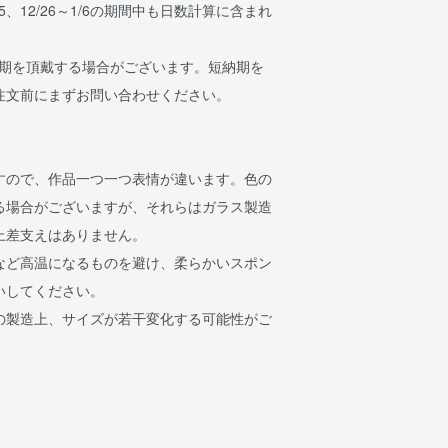
15、12/26～1/6の期間中も日数計算に含まれ
納期を頂戴する場合がございます。短納期を
注文前にまずお問い合わせください。
すので、作品一つ一つ表情が違います。色の
る場合がございますが、それらはガラス製造
上差支えはありません。
など高温になるものを避け、柔らかいスポン
いしてください。
の製造上、サイズが若干変化する可能性がご