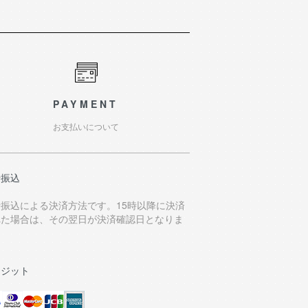
PAYMENT
お支払いについて
行振込
行振込による決済方法です。15時以降に決済
れた場合は、その翌日が決済確認日となりま
。
レジット