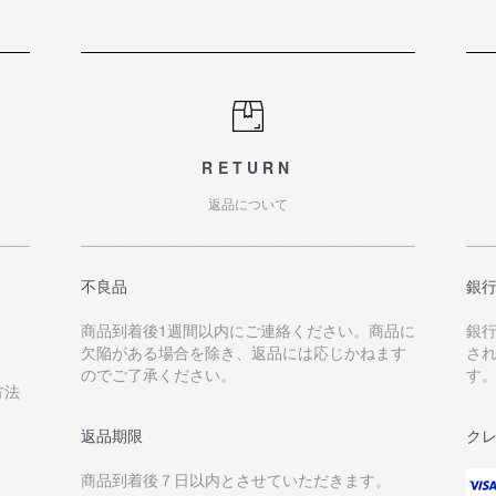
RETURN
返品について
不良品
銀
商品到着後1週間以内にご連絡ください。商品に
銀
欠陥がある場合を除き、返品には応じかねます
さ
のでご了承ください。
す
方法
返品期限
ク
商品到着後７日以内とさせていただきます。