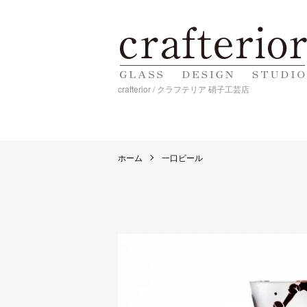
crafterior / クラフテリア 硝子工芸店
ホーム
一口ビール