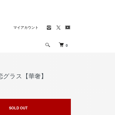
マイアカウント
0
恋グラス【華奢】
SOLD OUT