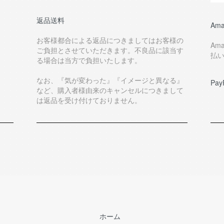
返品送料
Ama
お客様都合による返品につきましてはお客様の
Am
ご負担とさせていただきます。不良品に該当す
払
る場合は当方で負担いたします。
なお、『気が変わった』『イメージと異なる』
Pay
など、購入者様由来のキャンセルにつきまして
は返品を受け付けておりません。
ホーム