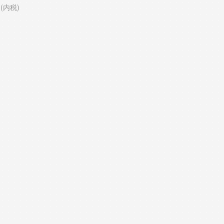
円(内税)