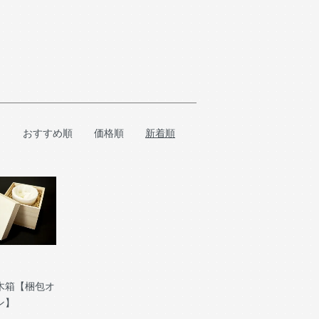
おすすめ順
価格順
新着順
木箱【梱包オ
ン】