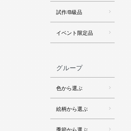
試作/B級品
イベント限定品
グループ
色から選ぶ
絵柄から選ぶ
季節から選ぶ