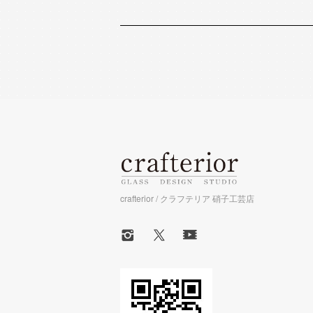
crafterior / クラフテリア 硝子工芸店