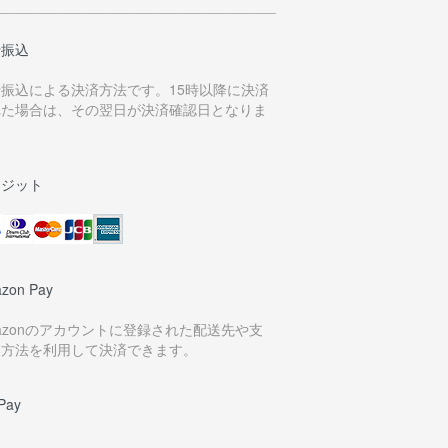
行振込
行振込による決済方法です。15時以降に決済
れた場合は、その翌日が決済確認日となりま
。
レジット
zon Pay
azonのアカウントに登録された配送先や支
い方法を利用して決済できます。
Pay