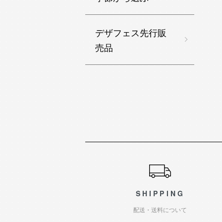
デザフェス先行販
売品
ショッピングガイド
SHIPPING
配送・送料について