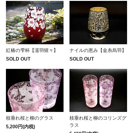
紅椿の雫杯【濡羽猩々】
ナイルの恵み【金糸烏羽】
SOLD OUT
SOLD OUT
枝垂れ桜と柳のグラス
枝垂れ桜と柳のコリンズグ
ラス
5,200円(内税)