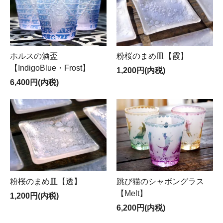
ホルスの酒盃
粉桜のまめ皿【霞】
【IndigoBlue・Frost】
1,200円(内税)
6,400円(内税)
粉桜のまめ皿【透】
跳び猫のシャボングラス
【Melt】
1,200円(内税)
6,200円(内税)