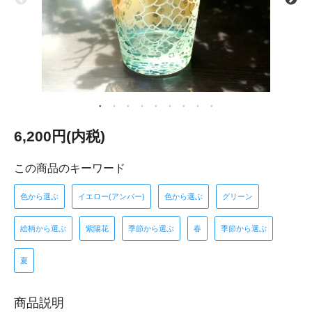
6,200円(内税)
この商品のキーワード
色から選ぶ
イエロー(アンバー)
色から選ぶ
グリーン
絵柄から選ぶ
紫陽花
季節から選ぶ
春
季節から選ぶ
夏
商品説明