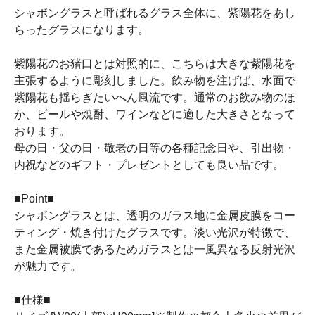
シャボングラスと呼ばれるグラス全体に、紫陽花をあし
らったグラスになります。
紫陽花のお猪口とは対照的に、こちらは大きな紫陽花を
主張するように彫刻しました。飲み物を注げば、水面で
紫陽花も揺らぎたいへん風流です。通常のお飲み物のほ
か、ビールや焼酎、ワインなどに適した大きさとなって
おります。
母の日・父の日・敬老の日等の各種記念日や、引出物・
内祝などのギフト・プレゼントとしても良い品です。
■Point■
シャボングラスとは、透明のガラス地に金属皮膜をコー
ティング・焼き付けたグラスです。淡い光沢が特徴で、
また金属被膜であるためガラスとは一風異なる反射光沢
が魅力です。
■仕様■