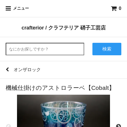
0
メニュー
crafterior / クラフテリア 硝子工芸店
検索
オンザロック
機械仕掛けのアストロラーベ【Cobalt】