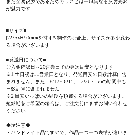
また金属被膜であるためガラスとは一風異なる反射光沢
が魅力です。
■サイズ■
[W75×H90mm(外寸)] ※制作の都合上、サイズが多少変わ
る場合がございます
■発送日について■
ご入金確認日～20営業日での発送目安となります。
※1 土日祝は非営業日となり、発送目安の日数計算に含
まれません。また、8/12～8/15、12/26～1/6の期間中も
日数計算に含まれません。
※2 目安いっぱいの納期を頂戴する場合がございます。
短納期をご希望の場合は、ご注文前にまずお問い合わせ
ください。
◆諸注意◆
・ハンドメイド品ですので、作品一つ一つ表情が違いま