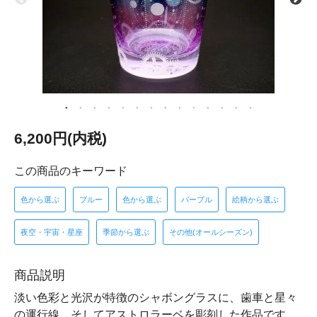
6,200円(内税)
この商品のキーワード
色から選ぶ
ブルー
色から選ぶ
パープル
絵柄から選ぶ
夜空・宇宙・星座
季節から選ぶ
その他(オールシーズン)
商品説明
淡い色彩と光沢が特徴のシャボングラスに、歯車と星々
の運行線、そしてアストロラーベを彫刻した作品です。