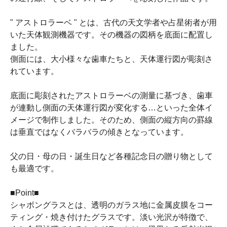
" アストロラーベ " とは、古代の天文学者や占星術者が用
いた天体観測機器です。その機器の図柄を底面に配置し
ました。
側面には、大小様々な歯車たちと、天体運行図が彫刻さ
れています。
底面に彫刻されたアストロラーベの測量に基づき、歯車
が連動し側面の天体運行図が変化する…といった全体イ
メージで制作しました。そのため、側面の縦方向の罫線
は垂直ではなくバラバラの傾きとなっています。
父の日・母の日・誕生日など各種記念日の贈り物として
も最適です。
■Point■
シャボングラスとは、透明のガラス地に金属皮膜をコー
ティング・焼き付けたグラスです。淡い光沢が特徴で、