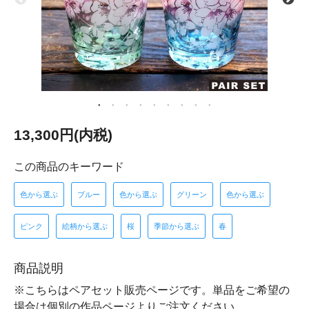
13,300円(内税)
この商品のキーワード
色から選ぶ
ブルー
色から選ぶ
グリーン
色から選ぶ
ピンク
絵柄から選ぶ
桜
季節から選ぶ
春
商品説明
※こちらはペアセット販売ページです。単品をご希望の
場合は個別の作品ページよりご注文ください。