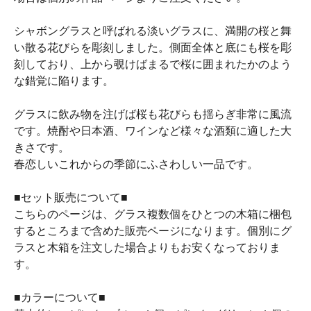
シャボングラスと呼ばれる淡いグラスに、満開の桜と舞
い散る花びらを彫刻しました。側面全体と底にも桜を彫
刻しており、上から覗けばまるで桜に囲まれたかのよう
な錯覚に陥ります。
グラスに飲み物を注げば桜も花びらも揺らぎ非常に風流
です。焼酎や日本酒、ワインなど様々な酒類に適した大
きさです。
春恋しいこれからの季節にふさわしい一品です。
■セット販売について■
こちらのページは、グラス複数個をひとつの木箱に梱包
するところまで含めた販売ページになります。個別にグ
ラスと木箱を注文した場合よりもお安くなっておりま
す。
■カラーについて■