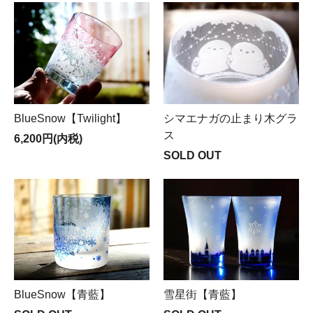
BlueSnow【Twilight】
シマエナガの止まり木グラ
ス
6,200円(内税)
SOLD OUT
BlueSnow【青藍】
雪星街【青藍】