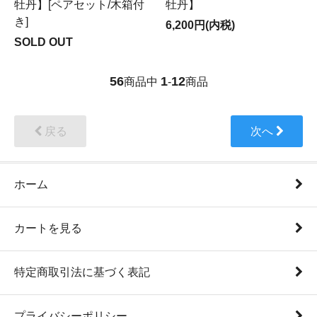
牡丹】[ペアセット/木箱付
牡丹】
き]
6,200円(内税)
SOLD OUT
56
1
12
商品中
-
商品
戻る
次へ
ホーム
カートを見る
特定商取引法に基づく表記
プライバシーポリシー