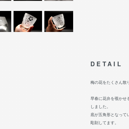
DETAIL
梅の花をたくさん散
早春に花弁を覗かせ
しました。
底が五角形となって
彫刻してます。