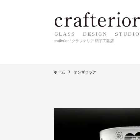
crafterior / クラフテリア 硝子工芸店
ホーム
オンザロック