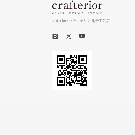
crafterior / クラフテリア 硝子工芸店