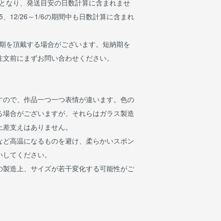
日となり、発送目安の日数計算に含まれませ
15、12/26～1/6の期間中も日数計算に含まれ
納期を頂戴する場合がございます。短納期を
注文前にまずお問い合わせください。
すので、作品一つ一つ表情が違います。色の
る場合がございますが、それらはガラス製造
上差支えはありません。
など高温になるものを避け、柔らかいスポン
いしてください。
の製造上、サイズが若干変化する可能性がご