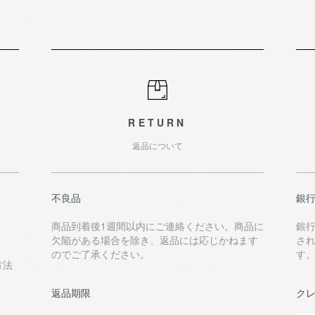
RETURN
返品について
不良品
銀
商品到着後1週間以内にご連絡ください。商品に
銀
欠陥がある場合を除き、返品には応じかねます
さ
のでご了承ください。
す
方法
返品期限
ク