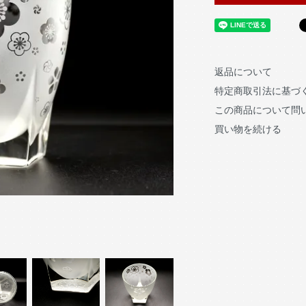
返品について
特定商取引法に基づ
この商品について問
買い物を続ける