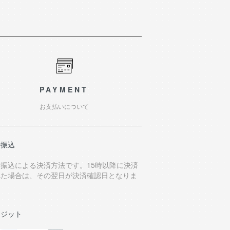
PAYMENT
お支払いについて
行振込
行振込による決済方法です。15時以降に決済
れた場合は、その翌日が決済確認日となりま
。
レジット