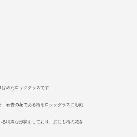
りばめたロックグラスです。
る、春告の花である梅をロックグラスに彫刻
いる特殊な形状をしており、底にも梅の花を