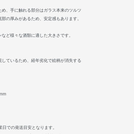
ため、手に触れる部分はガラス本来のツルツ
底部の厚みがあるため、安定感もあります。
ンなど様々な酒類に適した大きさです。
現しているため、経年劣化で絵柄が消失する
0mm
営業日での発送目安となります。