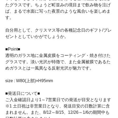
たグラスです。ちょうど町並みの境目まで飲み物を注げ
ば、まるで水面に写った夜景のような風合いを楽しめま
す。
自分用として、クリスマス等の各種記念日のギフト/プレ
ゼントとしていかがでしょうか。
■Point■
透明のガラス地に金属皮膜をコーティング・焼き付けた
グラスです。淡い光沢が特徴で、また金属被膜であるた
めガラスとは一風異なる反射光沢が魅力です。
size : W80(上部)×H95mm
■発送日について■
ご入金確認日より1～7営業日での発送が目安となります
※1 土日祝は非営業日となり、発送目安の日数計算に含
まれません。また、8/12～8/15、12/26～1/6の期間中も