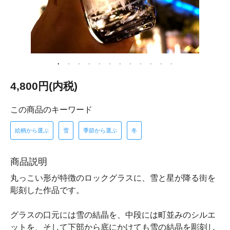
4,800円(内税)
この商品のキーワード
絵柄から選ぶ
雪
季節から選ぶ
冬
商品説明
丸っこい形が特徴のロックグラスに、雪と星が降る街を
彫刻した作品です。
グラスの口元には雪の結晶を、中段には町並みのシルエ
ットを、そして下部から底にかけても雪の結晶を彫刻し