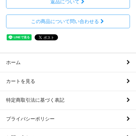
返品について
この商品について問い合わせる
ホーム
カートを見る
特定商取引法に基づく表記
プライバシーポリシー