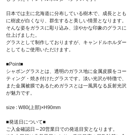
日本では主に北海道に分布している樹木で、成長ととも
に樹皮が白くなり、群生すると美しい情景となります。
そんな姿をガラスに彫り込み、涼やかな印象のグラスに
仕上げました。
グラスとして制作しておりますが、キャンドルホルダー
としてもご使用いただけます。
■Point■
シャボングラスとは、透明のガラス地に金属皮膜をコー
ティング・焼き付けたグラスです。淡い光沢が特徴で、
また金属被膜であるためガラスとは一風異なる反射光沢
が魅力です。
size : W80(上部)×H90mm
■発送日について■
ご入金確認日～20営業日での発送目安となります。