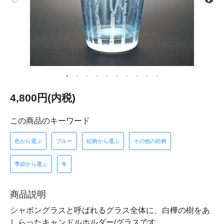
4,800円(内税)
この商品のキーワード
色から選ぶ
ブルー
絵柄から選ぶ
その他の絵柄
季節から選ぶ
冬
商品説明
シャボングラスと呼ばれるグラス全体に、白樺の樹をあ
しらったキャンドルホルダー/グラスです。