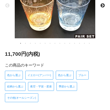
11,700円(内税)
この商品のキーワード
色から選ぶ
イエロー(アンバー)
色から選ぶ
ブルー
絵柄から選ぶ
夜空・宇宙・星座
季節から選ぶ
その他(オールシーズン)