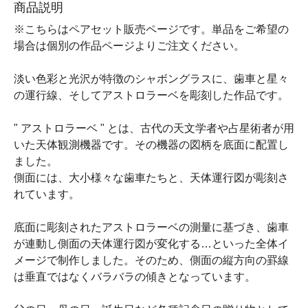
商品説明
※こちらはペアセット販売ページです。単品をご希望の
場合は個別の作品ページよりご注文ください。
淡い色彩と光沢が特徴のシャボングラスに、歯車と星々
の運行線、そしてアストロラーベを彫刻した作品です。
" アストロラーベ " とは、古代の天文学者や占星術者が用
いた天体観測機器です。その機器の図柄を底面に配置し
ました。
側面には、大小様々な歯車たちと、天体運行図が彫刻さ
れています。
底面に彫刻されたアストロラーベの測量に基づき、歯車
が連動し側面の天体運行図が変化する…といった全体イ
メージで制作しました。そのため、側面の縦方向の罫線
は垂直ではなくバラバラの傾きとなっています。