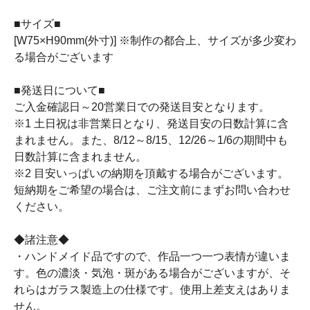
■サイズ■
[W75×H90mm(外寸)] ※制作の都合上、サイズが多少変わ
る場合がございます
■発送日について■
ご入金確認日～20営業日での発送目安となります。
※1 土日祝は非営業日となり、発送目安の日数計算に含
まれません。また、8/12～8/15、12/26～1/6の期間中も
日数計算に含まれません。
※2 目安いっぱいの納期を頂戴する場合がございます。
短納期をご希望の場合は、ご注文前にまずお問い合わせ
ください。
◆諸注意◆
・ハンドメイド品ですので、作品一つ一つ表情が違いま
す。色の濃淡・気泡・斑がある場合がございますが、そ
れらはガラス製造上の仕様です。使用上差支えはありま
せん。