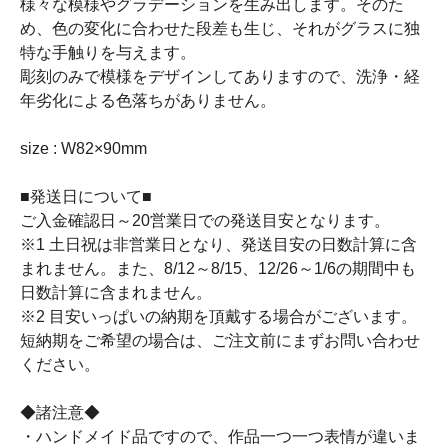
様々な模様やグラデーションを生み出します。そのた
め、色の変化に合わせた段差も生じ、それがグラスに独
特な手触りを与えます。
彫刻のみで模様をデザインしてありますので、洗浄・経
年劣化による色落ちがありません。
size : W82×90mm
■発送日について■
ご入金確認日～20営業日での発送目安となります。
※1 土日祝は非営業日となり、発送目安の日数計算に含
まれません。また、8/12～8/15、12/26～1/6の期間中も
日数計算に含まれません。
※2 目安いっぱいの納期を頂戴する場合がございます。
短納期をご希望の場合は、ご注文前にまずお問い合わせ
ください。
◆諸注意◆
・ハンドメイド品ですので、作品一つ一つ表情が違いま