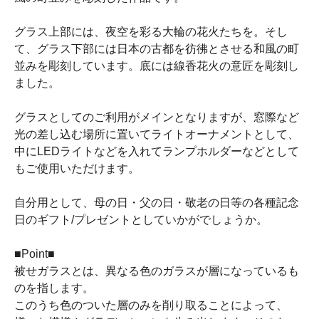
グラス上部には、夜空を彩る大輪の花火たちを。そし
て、グラス下部には日本の古都を彷彿とさせる和風の町
並みを彫刻しています。底には線香花火の意匠を彫刻し
ました。
グラスとしてのご利用がメインとなりますが、窓際など
光の差し込む場所に置いてライトオーナメントとして、
中にLEDライトなどを入れてランプホルダーなどとして
もご使用いただけます。
自分用として、母の日・父の日・敬老の日等の各種記念
日のギフト/プレゼントとしていかがでしょうか。
■Point■
被せガラスとは、異なる色のガラスが層になっているも
のを指します。
このうち色のついた層のみを削り取ることによって、