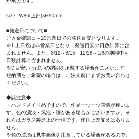
が魅力です。
size : W80(上部)×H90mm
■発送日について■
ご入金確認日～20営業日での発送目安となります。
※1 土日祝は非営業日となり、発送目安の日数計算に含
まれません。また、8/12～8/15、12/26～1/6の期間中も
日数計算に含まれません。
※2 目安いっぱいの納期を頂戴する場合がございます。
短納期をご希望の場合は、ご注文前にまずお問い合わせ
ください。
◆諸注意◆
・ハンドメイド品ですので、作品一つ一つ表情が違いま
す。色の濃淡・気泡・斑がある場合がございますが、そ
れらはガラス製造上の仕様です。使用上差支えはありま
せん。
※色の濃淡は見本画像を用意している場合があるので、