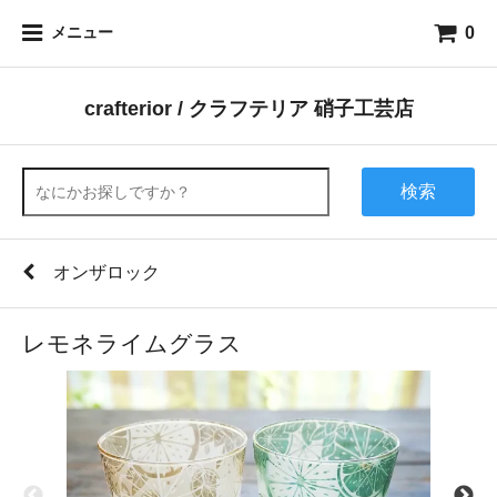
0
メニュー
crafterior / クラフテリア 硝子工芸店
検索
オンザロック
レモネライムグラス