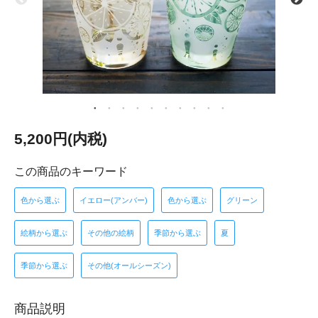
5,200円(内税)
この商品のキーワード
色から選ぶ
イエロー(アンバー)
色から選ぶ
グリーン
絵柄から選ぶ
その他の絵柄
季節から選ぶ
夏
季節から選ぶ
その他(オールシーズン)
商品説明