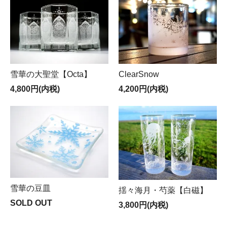
雪華の大聖堂【Octa】
ClearSnow
4,800円(内税)
4,200円(内税)
雪華の豆皿
揺々海月・芍薬【白磁】
SOLD OUT
3,800円(内税)