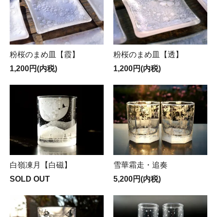
粉桜のまめ皿【霞】
粉桜のまめ皿【透】
1,200円(内税)
1,200円(内税)
白嶺凍月【白磁】
雪華霜走・追奏
SOLD OUT
5,200円(内税)