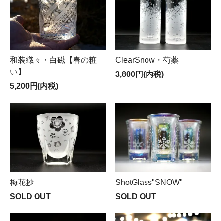
和装織々・白磁【春の粧
ClearSnow・芍薬
い】
3,800円(内税)
5,200円(内税)
梅花抄
ShotGlass"SNOW"
SOLD OUT
SOLD OUT