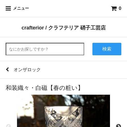
0
メニュー
crafterior / クラフテリア 硝子工芸店
検索
オンザロック
和装織々・白磁【春の粧い】