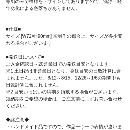
彫刻のみで模様をデザインしてありますので、洗浄・経
年劣化による色落ちがありません。
■仕様■
サイズ [W72×H90mm] ※制作の都合上、サイズが多少変
わる場合がございます
■発送日について■
ご入金確認日～20営業日での発送目安となります。
※1 土日祝は非営業日となり、発送目安の日数計算に含
まれません。また、8/12～8/15、12/26～1/6の期間中も
日数計算に含まれません。
※2 目安いっぱいの納期を頂戴する場合がございます。
短納期をご希望の場合は、ご注文前にまずお問い合わせ
ください。
◆諸注意◆
・ハンドメイド品ですので、作品一つ一つ表情が違いま