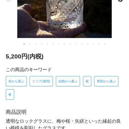
5,200円(内税)
この商品のキーワード
色から選ぶ
クリア(透明)
絵柄から選ぶ
桜
季節から選ぶ
春
商品説明
透明なロックグラスに、梅や桜・矢絣といった縁起の良
い模様を彫刻したグラスです。