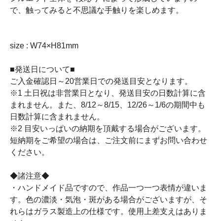
で、触ってみると不思議な手触りを楽しめます。
size : W74×H81mm
■発送日について■
ご入金確認日～20営業日での発送目安となります。
※1 土日祝は非営業日となり、発送目安の日数計算に含
まれません。また、8/12～8/15、12/26～1/6の期間中も
日数計算に含まれません。
※2 目安いっぱいの納期を頂戴する場合がございます。
短納期をご希望の場合は、ご注文前にまずお問い合わせ
ください。
◆諸注意◆
・ハンドメイド品ですので、作品一つ一つ表情が違いま
す。色の濃淡・気泡・斑がある場合がございますが、そ
れらはガラス製造上の仕様です。使用上差支えはありま