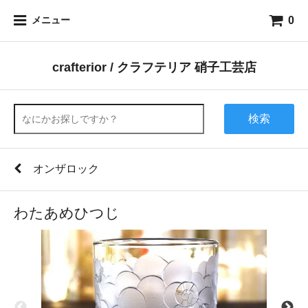
0
メニュー
crafterior / クラフテリア 硝子工芸店
検索
オンザロック
わたあめひつじ