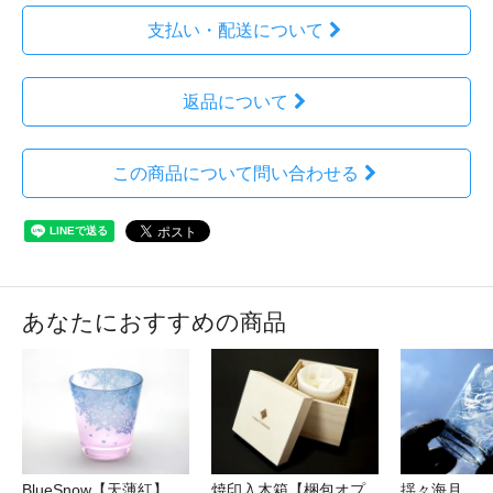
支払い・配送について
返品について
この商品について問い合わせる
あなたにおすすめの商品
BlueSnow【天薄紅】
焼印入木箱【梱包オプ
揺々海月