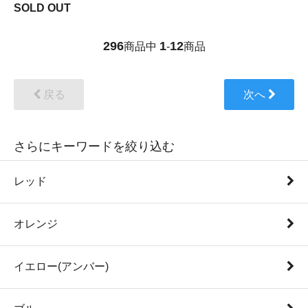
SOLD OUT
296
1
12
商品中
-
商品
戻る
次へ
さらにキーワードを絞り込む
レッド
オレンジ
イエロー(アンバー)