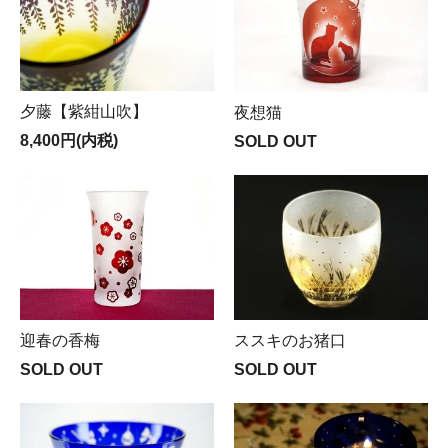
夕藤【紫紺山吹】
夜想猫
8,400円(内税)
SOLD OUT
迎春の香梅
ススキのお猪口
SOLD OUT
SOLD OUT