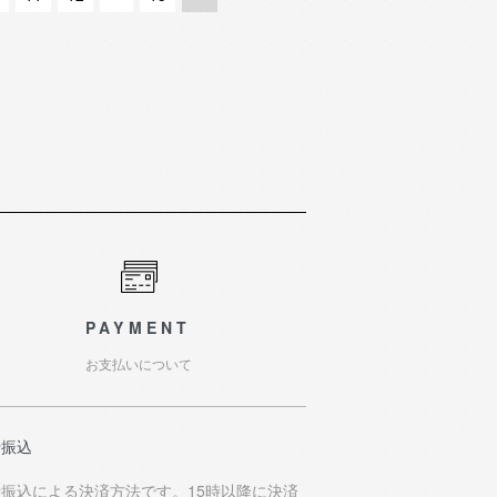
PAYMENT
お支払いについて
行振込
行振込による決済方法です。15時以降に決済