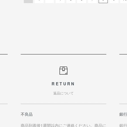
RETURN
返品について
不良品
銀
商品到着後1週間以内にご連絡ください。商品に
銀