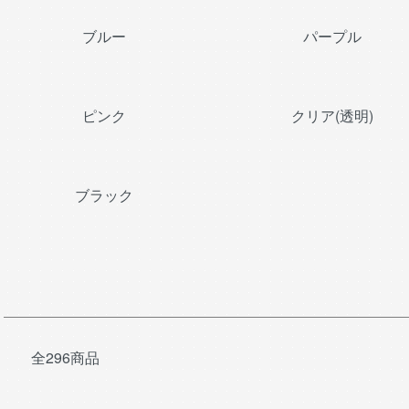
ブルー
パープル
ピンク
クリア(透明)
ブラック
全296商品