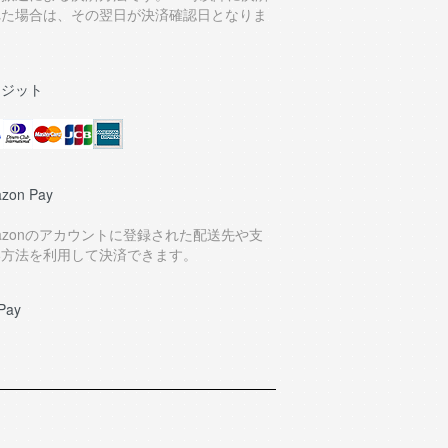
れた場合は、その翌日が決済確認日となりま
。
レジット
zon Pay
azonのアカウントに登録された配送先や支
い方法を利用して決済できます。
Pay