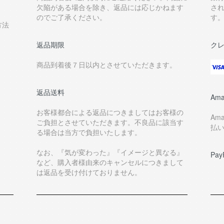
欠陥がある場合を除き、返品には応じかねます
さ
のでご了承ください。
す
方法
返品期限
ク
商品到着後７日以内とさせていただきます。
返品送料
Ama
お客様都合による返品につきましてはお客様の
Am
ご負担とさせていただきます。不良品に該当す
払
る場合は当方で負担いたします。
なお、『気が変わった』『イメージと異なる』
Pay
など、購入者様由来のキャンセルにつきまして
は返品を受け付けておりません。