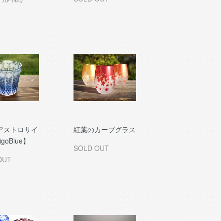
アストロサイ
紅葉のカーブグラス
igoBlue】
SOLD OUT
OUT