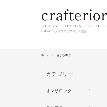
crafterior / クラフテリア 硝子工芸店
ホーム
色から選ぶ
カテゴリー
オンザロック