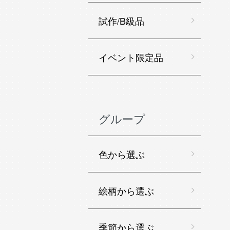
試作/B級品
イベント限定品
グループ
色から選ぶ
絵柄から選ぶ
季節から選ぶ