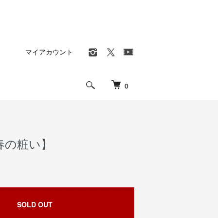
マイアカウント
0
春の粧い】
SOLD OUT