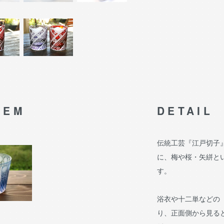
TEM
DETAIL
伝統工芸『江戸切子
に、梅や桜・矢絣と
す。
浴衣や十二単などの
り、正面側から見る