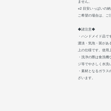
ません。
※2 目安いっぱいの
ご希望の場合は、ご
◆諸注意◆
・ハンドメイド品で
濃淡・気泡・斑があ
上の仕様です。使用
・洗浄の際は食洗機
ジ等でやさしく水洗
・素材となるガラス
ざいます。