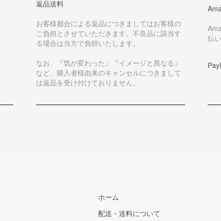
返品送料
Ama
お客様都合による返品につきましてはお客様の
Am
ご負担とさせていただきます。不良品に該当す
払
る場合は当方で負担いたします。
なお、『気が変わった』『イメージと異なる』
Pay
など、購入者様由来のキャンセルにつきまして
は返品を受け付けておりません。
ホーム
配送・送料について