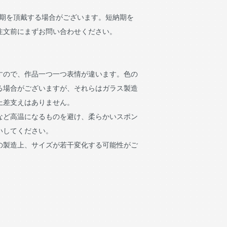
納期を頂戴する場合がございます。短納期を
注文前にまずお問い合わせください。
すので、作品一つ一つ表情が違います。色の
る場合がございますが、それらはガラス製造
上差支えはありません。
など高温になるものを避け、柔らかいスポン
いしてください。
の製造上、サイズが若干変化する可能性がご