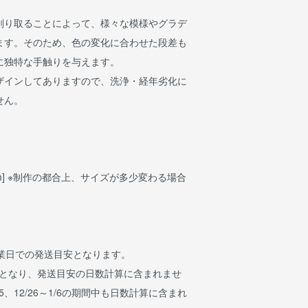
削り取ることによって、様々な模様やグラデ
ます。そのため、色の変化に合わせた段差も
に独特な手触りを与えます。
ザインしてありますので、洗浄・経年劣化に
せん。
0mm] ※制作の都合上、サイズが多少変わる場合
営業日での発送目安となります。
日となり、発送目安の日数計算に含まれませ
15、12/26～1/6の期間中も日数計算に含まれ