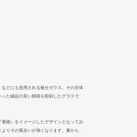
』などにも使用される被せガラス。その全体
いった縁起の良い模様を彫刻したグラスで
『着物』をイメージしたデザインとなってお
とよりその風合いが強くなります。裏から、