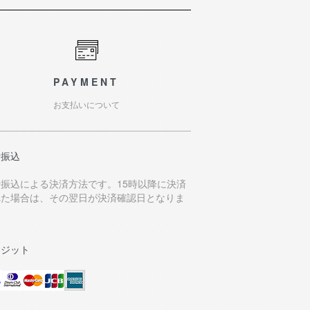
PAYMENT
お支払いについて
行振込
行振込による決済方法です。15時以降に決済
れた場合は、その翌日が決済確認日となりま
。
レジット