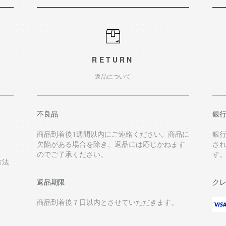
RETURN
返品について
不良品
銀
商品到着後1週間以内にご連絡ください。商品に
銀
欠陥がある場合を除き、返品には応じかねます
さ
のでご了承ください。
す
方法
返品期限
ク
商品到着後７日以内とさせていただきます。