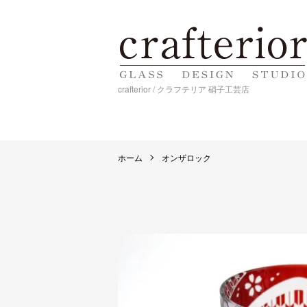
crafterior / クラフテリア 硝子工芸店
ホーム
オンザロック