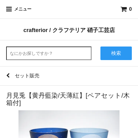
0
メニュー
crafterior / クラフテリア 硝子工芸店
検索
セット販売
月見兎【黄丹藍染/天薄紅】[ペアセット/木
箱付]