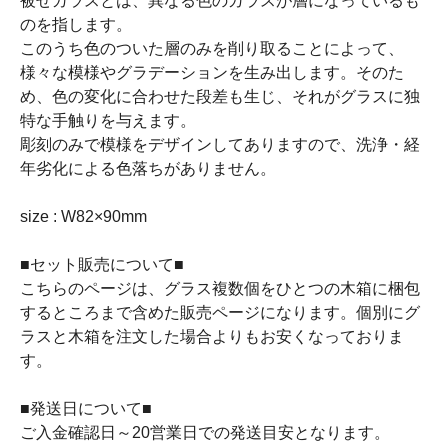
被せガラスとは、異なる色のガラスが層になっているも
のを指します。
このうち色のついた層のみを削り取ることによって、
様々な模様やグラデーションを生み出します。そのた
め、色の変化に合わせた段差も生じ、それがグラスに独
特な手触りを与えます。
彫刻のみで模様をデザインしてありますので、洗浄・経
年劣化による色落ちがありません。
size : W82×90mm
■セット販売について■
こちらのページは、グラス複数個をひとつの木箱に梱包
するところまで含めた販売ページになります。個別にグ
ラスと木箱を注文した場合よりもお安くなっておりま
す。
■発送日について■
ご入金確認日～20営業日での発送目安となります。