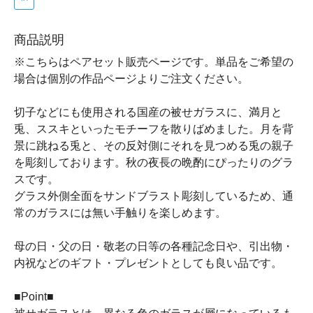
商品説明
※こちらはペアセット販売ページです。単品をご希望の
場合は個別の作品ページよりご注文ください。
切子などにも使用される国産の被せガラスに、満月と
兎、ススキといったモチーフを散りばめました。月を背
景に跳ねる兎と、その反対側にそれを見つめる兎の親子
を彫刻しております。秋の夜長の晩酌にぴったりのグラ
スです。
グラス外側全面をサンドブラスト彫刻しているため、通
常のガラスには無い手触りを楽しめます。
母の日・父の日・敬老の日等の各種記念日や、引出物・
内祝などのギフト・プレゼントとしても良い品です。
■Point■