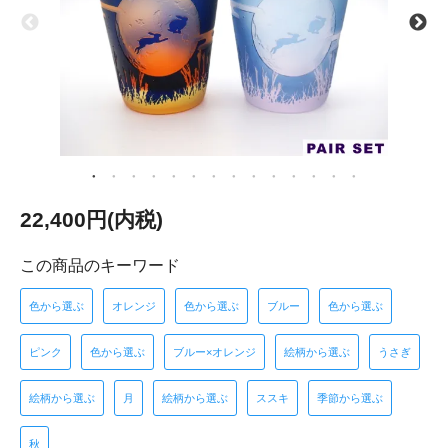
22,400円(内税)
この商品のキーワード
色から選ぶ
オレンジ
色から選ぶ
ブルー
色から選ぶ
ピンク
色から選ぶ
ブルー×オレンジ
絵柄から選ぶ
うさぎ
絵柄から選ぶ
月
絵柄から選ぶ
ススキ
季節から選ぶ
秋