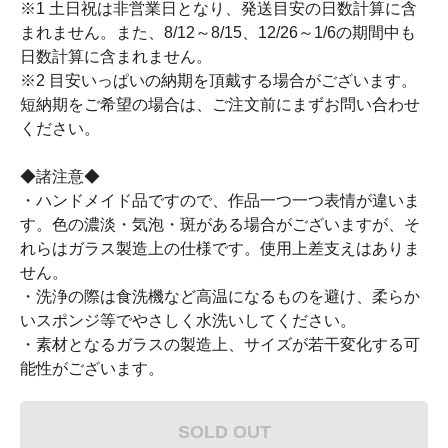
※1 土日祝は非営業日となり、発送目安の日数計算に含
まれません。また、8/12～8/15、12/26～1/6の期間中も
日数計算に含まれません。
※2 目安いっぱいの納期を頂戴する場合がございます。
短納期をご希望の場合は、ご注文前にまずお問い合わせ
ください。
◆諸注意◆
・ハンドメイド品ですので、作品一つ一つ表情が違いま
す。色の濃淡・気泡・斑がある場合がございますが、そ
れらはガラス製造上の仕様です。使用上差支えはありま
せん。
・洗浄の際は食洗機など高温になるものを避け、柔らか
いスポンジ等でやさしく水洗いしてください。
・素材となるガラスの製造上、サイズが若干変化する可
能性がございます。
SOLD OUT