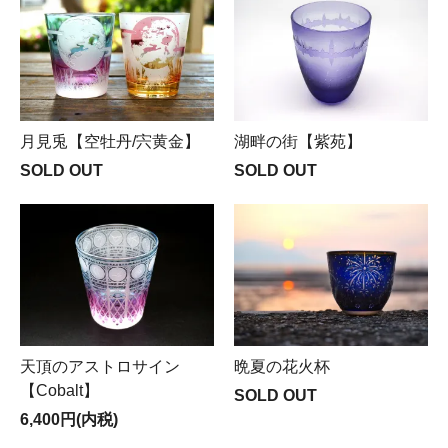
月見兎【空牡丹/宍黄金】
湖畔の街【紫苑】
SOLD OUT
SOLD OUT
天頂のアストロサイン
晩夏の花火杯
【Cobalt】
SOLD OUT
6,400円(内税)