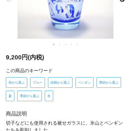
9,200円(内税)
この商品のキーワード
色から選ぶ
ブルー
絵柄から選ぶ
ペンギン
季節から選ぶ
夏
季節から選ぶ
冬
商品説明
切子などにも使用される被せガラスに、氷山とペンギン
たちを彫刻しました。