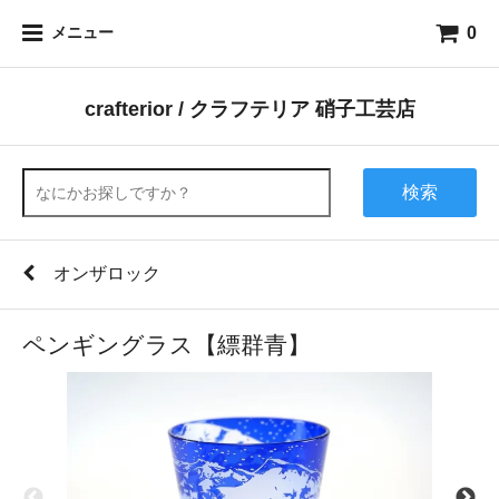
0
メニュー
crafterior / クラフテリア 硝子工芸店
検索
オンザロック
ペンギングラス【縹群青】