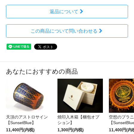
返品について
この商品について問い合わせる
あなたにおすすめの商品
天頂のアストロサイン
焼印入木箱【梱包オプ
空想のプラニ
【SunsetBlue】
ション】
【SunsetBlu
11,400円(内税)
1,300円(内税)
11,400円(内