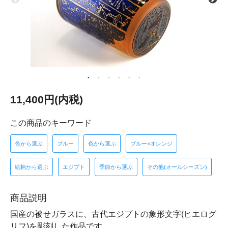
11,400円(内税)
この商品のキーワード
色から選ぶ
ブルー
色から選ぶ
ブルー×オレンジ
絵柄から選ぶ
エジプト
季節から選ぶ
その他(オールシーズン)
商品説明
国産の被せガラスに、古代エジプトの象形文字(ヒエログ
リフ)を彫刻した作品です。