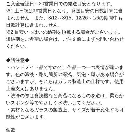
ご入金確認日～20営業日での発送目安となります。
※1 土日祝は非営業日となり、発送目安の日数計算に含
まれません。また、8/12～8/15、12/26～1/6の期間中も
日数計算に含まれません。
※2 目安いっぱいの納期を頂戴する場合がございます。
短納期をご希望の場合は、ご注文前にまずお問い合わせ
ください。
◆諸注意◆
・ハンドメイド品ですので、作品一つ一つ表情が違いま
す。色の濃淡・彫刻箇所の深浅、気泡・斑がある場合が
ございますが、それらはガラス製造上の仕様です。使用
上差支えはありません。
・洗浄の際は食洗機など高温になるものを避け、柔らか
いスポンジ等でやさしく水洗いしてください。
・素材となるガラスの製造上、サイズが若干変化する可
能性がございます。
個数