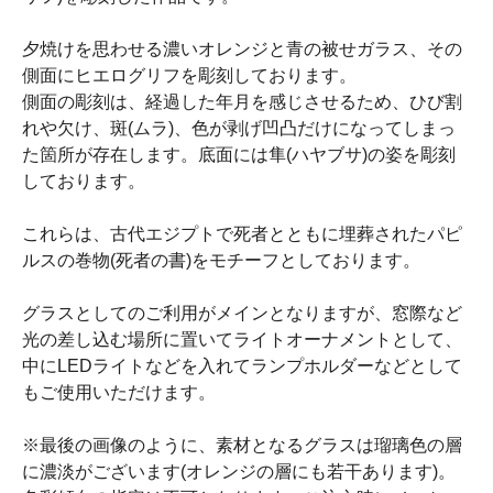
夕焼けを思わせる濃いオレンジと青の被せガラス、その
側面にヒエログリフを彫刻しております。
側面の彫刻は、経過した年月を感じさせるため、ひび割
れや欠け、斑(ムラ)、色が剥げ凹凸だけになってしまっ
た箇所が存在します。底面には隼(ハヤブサ)の姿を彫刻
しております。
これらは、古代エジプトで死者とともに埋葬されたパピ
ルスの巻物(死者の書)をモチーフとしております。
グラスとしてのご利用がメインとなりますが、窓際など
光の差し込む場所に置いてライトオーナメントとして、
中にLEDライトなどを入れてランプホルダーなどとして
もご使用いただけます。
※最後の画像のように、素材となるグラスは瑠璃色の層
に濃淡がございます(オレンジの層にも若干あります)。