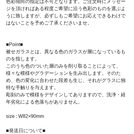
色彩傾向の指定は不可となります。ご注文時にメッセー
ジを頂ければある程度ご希望に沿う色彩のものを選ぶよ
うに致しますが、必ずしもご希望にお応えできるわけで
はないことを予めご了承くださいませ。
■Point■
被せガラスとは、異なる色のガラスが層になっているも
のを指します。
このうち色のついた層のみを削り取ることによって、
様々な模様やグラデーションを生み出します。そのた
め、色の変化に合わせた段差も生じ、それがグラスに独
特な手触りを与えます。
彫刻のみで模様をデザインしてありますので、洗浄・経
年劣化による色落ちがありません。
size : W82×90mm
■発送日について■