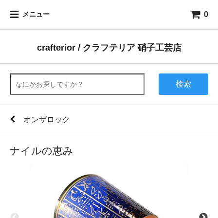
0
メニュー
crafterior / クラフテリア 硝子工芸店
検索
オンザロック
ナイルの恵み