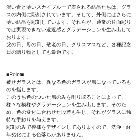
濃い青と薄いスカイブルーで表される結晶たちは、グラ
スの内側に彫刻されています。そして、外側にはさらに
薄い結晶を彫刻しています。それらが、通常の片面彫り
では実現できない遠近感とグラデーションを生み出して
おります。
父の日、母の日、敬老の日、クリスマスなど、各種記念
日の贈り物としても最適です。
■Point■
被せガラスとは、異なる色のガラスが層になっているも
のを指します。
このうち色のついた層のみを削り取ることによって、
様々な模様やグラデーションを生み出します。そのた
め、色の変化に合わせた段差も生じ、それがグラスに独
特な手触りを与えます。
彫刻のみで模様をデザインしてありますので、洗浄・経
年劣化による色落ちがありません。