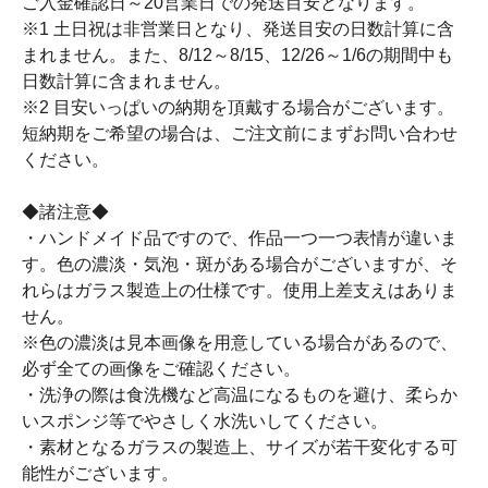
ご入金確認日～20営業日での発送目安となります。
※1 土日祝は非営業日となり、発送目安の日数計算に含
まれません。また、8/12～8/15、12/26～1/6の期間中も
日数計算に含まれません。
※2 目安いっぱいの納期を頂戴する場合がございます。
短納期をご希望の場合は、ご注文前にまずお問い合わせ
ください。
◆諸注意◆
・ハンドメイド品ですので、作品一つ一つ表情が違いま
す。色の濃淡・気泡・斑がある場合がございますが、そ
れらはガラス製造上の仕様です。使用上差支えはありま
せん。
※色の濃淡は見本画像を用意している場合があるので、
必ず全ての画像をご確認ください。
・洗浄の際は食洗機など高温になるものを避け、柔らか
いスポンジ等でやさしく水洗いしてください。
・素材となるガラスの製造上、サイズが若干変化する可
能性がございます。