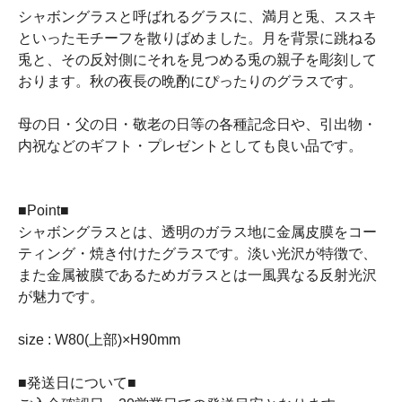
シャボングラスと呼ばれるグラスに、満月と兎、ススキ
といったモチーフを散りばめました。月を背景に跳ねる
兎と、その反対側にそれを見つめる兎の親子を彫刻して
おります。秋の夜長の晩酌にぴったりのグラスです。
母の日・父の日・敬老の日等の各種記念日や、引出物・
内祝などのギフト・プレゼントとしても良い品です。
■Point■
シャボングラスとは、透明のガラス地に金属皮膜をコー
ティング・焼き付けたグラスです。淡い光沢が特徴で、
また金属被膜であるためガラスとは一風異なる反射光沢
が魅力です。
size : W80(上部)×H90mm
■発送日について■