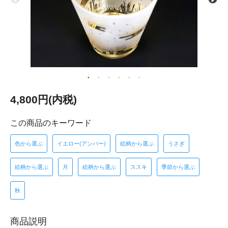
4,800円(内税)
この商品のキーワード
色から選ぶ
イエロー(アンバー)
絵柄から選ぶ
うさぎ
絵柄から選ぶ
月
絵柄から選ぶ
ススキ
季節から選ぶ
秋
商品説明