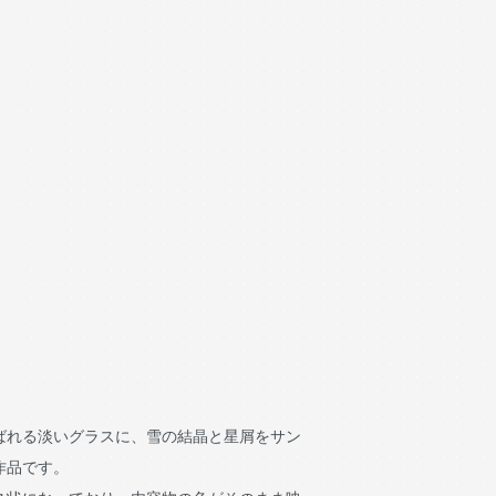
ばれる淡いグラスに、雪の結晶と星屑をサン
作品です。