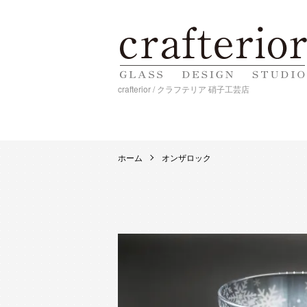
crafterior / クラフテリア 硝子工芸店
ホーム
オンザロック