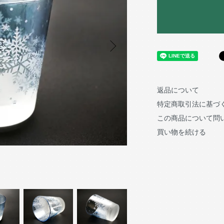
返品について
特定商取引法に基づ
この商品について問
買い物を続ける