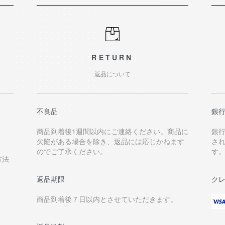
RETURN
返品について
不良品
銀
商品到着後1週間以内にご連絡ください。商品に
銀
欠陥がある場合を除き、返品には応じかねます
さ
のでご了承ください。
す
方法
返品期限
ク
商品到着後７日以内とさせていただきます。