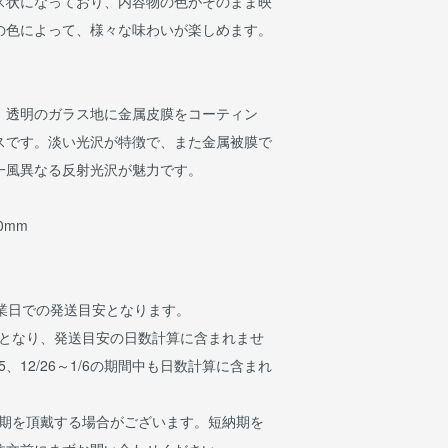
ス状になっており、内容物の色がそのまま映
の色によって、様々な味わいが楽しめます。
、透明のガラス地に金属皮膜をコーティン
スです。淡い光沢が特徴で、また金属被膜で
一風異なる反射光沢が魅力です。
90mm
営業日での発送目安となります。
日となり、発送目安の日数計算に含まれませ
15、12/26～1/6の期間中も日数計算に含まれ
納期を頂戴する場合がございます。短納期を