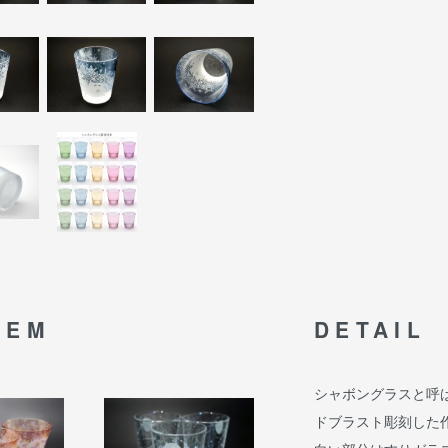
TEM
DETAIL
シャボングラスと呼
ドブラスト彫刻した