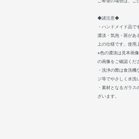
ご希望の場合は、ご
◆諸注意◆
・ハンドメイド品で
濃淡・気泡・斑があ
上の仕様です。使用
※色の濃淡は見本画
の画像をご確認くだ
・洗浄の際は食洗機
ジ等でやさしく水洗
・素材となるガラス
ざいます。