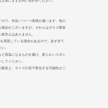
注文前にまずお問い合わせください。
すので、作品一つ一つ表情が違います。色の
る場合がございますが、それらはガラス製造
上差支えはありません。
像を用意している場合があるので、必ず全て
さい。
など高温になるものを避け、柔らかいスポン
いしてください。
の製造上、サイズが若干変化する可能性がご