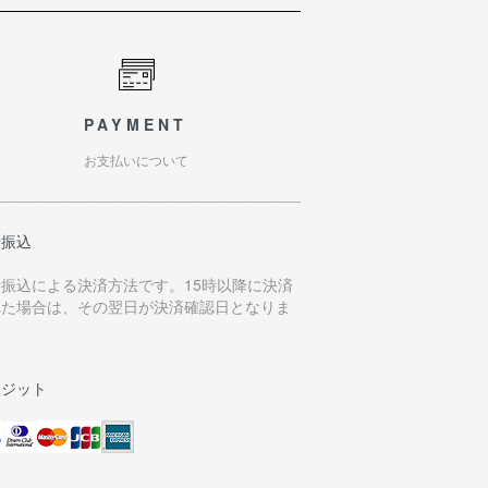
PAYMENT
お支払いについて
行振込
行振込による決済方法です。15時以降に決済
れた場合は、その翌日が決済確認日となりま
。
レジット