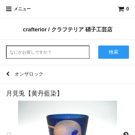
0
メニュー
crafterior / クラフテリア 硝子工芸店
検索
オンザロック
月見兎【黄丹藍染】