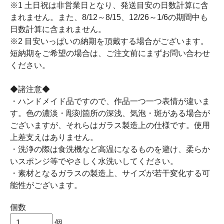
※1 土日祝は非営業日となり、発送目安の日数計算に含
まれません。また、8/12～8/15、12/26～1/6の期間中も
日数計算に含まれません。
※2 目安いっぱいの納期を頂戴する場合がございます。
短納期をご希望の場合は、ご注文前にまずお問い合わせ
ください。
◆諸注意◆
・ハンドメイド品ですので、作品一つ一つ表情が違いま
す。色の濃淡・彫刻箇所の深浅、気泡・斑がある場合が
ございますが、それらはガラス製造上の仕様です。使用
上差支えはありません。
・洗浄の際は食洗機など高温になるものを避け、柔らか
いスポンジ等でやさしく水洗いしてください。
・素材となるガラスの製造上、サイズが若干変化する可
能性がございます。
個数
個