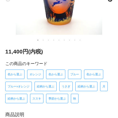
11,400円(内税)
この商品のキーワード
色から選ぶ
オレンジ
色から選ぶ
ブルー
色から選ぶ
ブルー×オレンジ
絵柄から選ぶ
うさぎ
絵柄から選ぶ
月
絵柄から選ぶ
ススキ
季節から選ぶ
秋
商品説明