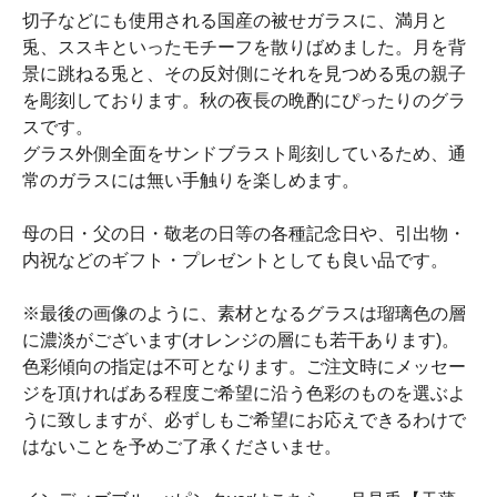
切子などにも使用される国産の被せガラスに、満月と
兎、ススキといったモチーフを散りばめました。月を背
景に跳ねる兎と、その反対側にそれを見つめる兎の親子
を彫刻しております。秋の夜長の晩酌にぴったりのグラ
スです。
グラス外側全面をサンドブラスト彫刻しているため、通
常のガラスには無い手触りを楽しめます。
母の日・父の日・敬老の日等の各種記念日や、引出物・
内祝などのギフト・プレゼントとしても良い品です。
※最後の画像のように、素材となるグラスは瑠璃色の層
に濃淡がございます(オレンジの層にも若干あります)。
色彩傾向の指定は不可となります。ご注文時にメッセー
ジを頂ければある程度ご希望に沿う色彩のものを選ぶよ
うに致しますが、必ずしもご希望にお応えできるわけで
はないことを予めご了承くださいませ。