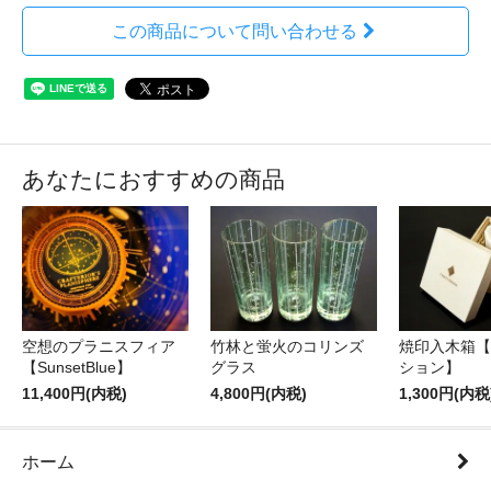
この商品について問い合わせる
あなたにおすすめの商品
空想のプラニスフィア
竹林と蛍火のコリンズ
焼印入木箱【
【SunsetBlue】
グラス
ション】
11,400円(内税)
4,800円(内税)
1,300円(内税
ホーム