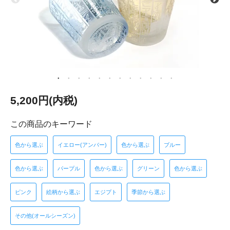
5,200円(内税)
この商品のキーワード
色から選ぶ
イエロー(アンバー)
色から選ぶ
ブルー
色から選ぶ
パープル
色から選ぶ
グリーン
色から選ぶ
ピンク
絵柄から選ぶ
エジプト
季節から選ぶ
その他(オールシーズン)