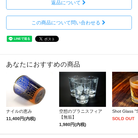
返品について
この商品について問い合わせる
あなたにおすすめの商品
ナイルの恵み
空想のプラニスフィア
Shot Glass 
【無垢】
11,400円(内税)
SOLD OUT
1,980円(内税)