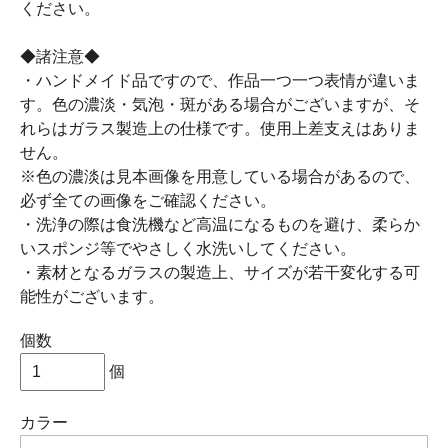
ください。
◆諸注意◆
・ハンドメイド品ですので、作品一つ一つ表情が違いま
す。色の濃淡・気泡・斑がある場合がございますが、そ
れらはガラス製造上の仕様です。使用上差支えはありま
せん。
※色の濃淡は見本画像を用意している場合があるので、
必ず全ての画像をご確認ください。
・洗浄の際は食洗機など高温になるものを避け、柔らか
いスポンジ等でやさしく水洗いしてください。
・素材となるガラスの製造上、サイズが若干変化する可
能性がございます。
個数
個
カラー