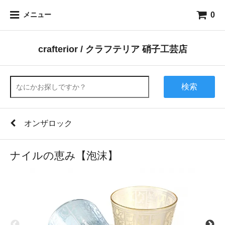
0
メニュー
crafterior / クラフテリア 硝子工芸店
検索
オンザロック
ナイルの恵み【泡沫】