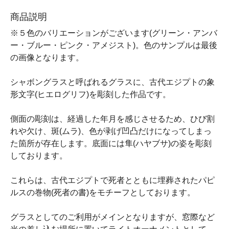
商品説明
※５色のバリエーションがございます(グリーン・アンバ
ー・ブルー・ピンク・アメジスト)。色のサンプルは最後
の画像となります。
シャボングラスと呼ばれるグラスに、古代エジプトの象
形文字(ヒエログリフ)を彫刻した作品です。
側面の彫刻は、経過した年月を感じさせるため、ひび割
れや欠け、斑(ムラ)、色が剥げ凹凸だけになってしまっ
た箇所が存在します。底面には隼(ハヤブサ)の姿を彫刻
しております。
これらは、古代エジプトで死者とともに埋葬されたパピ
ルスの巻物(死者の書)をモチーフとしております。
グラスとしてのご利用がメインとなりますが、窓際など