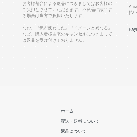
お客様都合による返品につきましてはお客様の
Am
ご負担とさせていただきます。不良品に該当す
払
る場合は当方で負担いたします。
なお、『気が変わった』『イメージと異なる』
Pay
など、購入者様由来のキャンセルにつきまして
は返品を受け付けておりません。
ホーム
配送・送料について
返品について