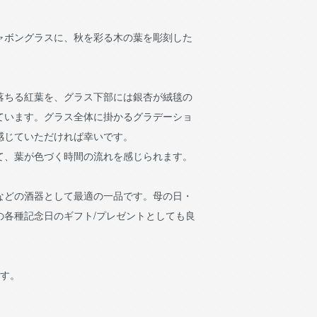
ャボングラスに、秋を彩る木の葉を彫刻した
落ちる紅葉を、グラス下部には銀杏が絨毯の
ています。グラス全体に掛かるグラデーショ
感じていただければ幸いです。
て、葉が色づく時間の流れを感じられます。
などの酒器として最適の一品です。母の日・
の各種記念日のギフト/プレゼントとしても良
です。