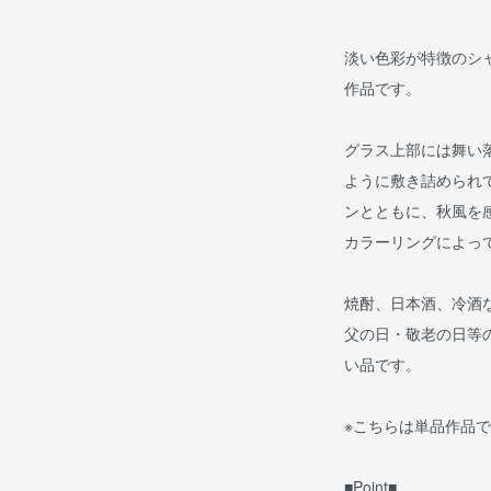
淡い色彩が特徴のシ
作品です。
グラス上部には舞い
ように敷き詰められ
ンとともに、秋風を
カラーリングによっ
焼酎、日本酒、冷酒
父の日・敬老の日等
い品です。
※こちらは単品作品
■Point■