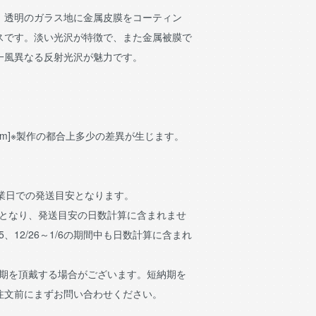
、透明のガラス地に金属皮膜をコーティン
スです。淡い光沢が特徴で、また金属被膜で
一風異なる反射光沢が魅力です。
50mm]※製作の都合上多少の差異が生じます。
営業日での発送目安となります。
日となり、発送目安の日数計算に含まれませ
15、12/26～1/6の期間中も日数計算に含まれ
納期を頂戴する場合がございます。短納期を
注文前にまずお問い合わせください。