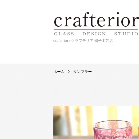
crafterior / クラフテリア 硝子工芸店
ホーム
タンブラー