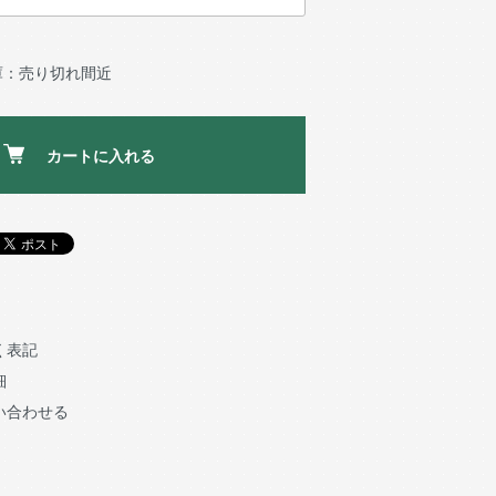
庫：売り切れ間近
カートに入れる
く表記
細
い合わせる