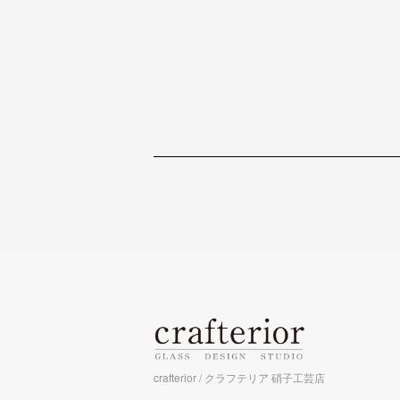
crafterior / クラフテリア 硝子工芸店