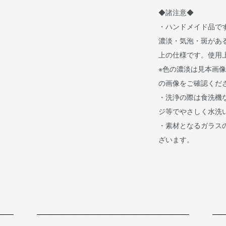
◆諸注意◆
・ハンドメイド品で
濃淡・気泡・斑があ
上の仕様です。使用
※色の濃淡は見本画
の画像をご確認くだ
・洗浄の際は食洗機
ジ等でやさしく水洗
・素材となるガラス
ざいます。