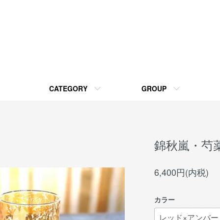
CATEGORY
GROUP
錦秋嵐・芍
6,400円(内税)
カラー