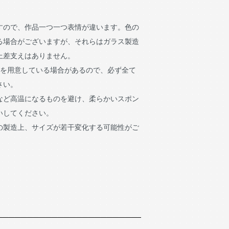
すので、作品一つ一つ表情が違います。色の
る場合がございますが、それらはガラス製造
上差支えはありません。
像を用意している場合があるので、必ず全て
さい。
など高温になるものを避け、柔らかいスポン
いしてください。
の製造上、サイズが若干変化する可能性がご