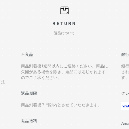
RETURN
返品について
不良品
銀
商品到着後1週間以内にご連絡ください。商品に
銀
欠陥がある場合を除き、返品には応じかねます
さ
のでご了承ください。
す
方法
返品期限
ク
商品到着後７日以内とさせていただきます。
返品送料
Ama