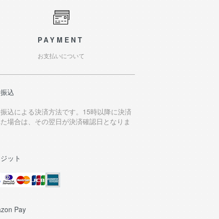
PAYMENT
お支払いについて
行振込
行振込による決済方法です。15時以降に決済
れた場合は、その翌日が決済確認日となりま
。
レジット
zon Pay