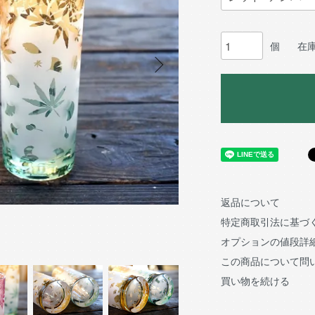
個
在
返品について
特定商取引法に基づ
オプションの値段詳
この商品について問
買い物を続ける