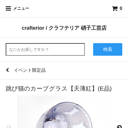
0
メニュー
crafterior / クラフテリア 硝子工芸店
検索
イベント限定品
跳び猫のカーブグラス【天薄紅】(E品)