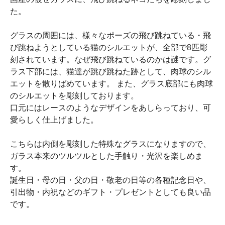
た。
グラスの周囲には、様々なポーズの飛び跳ねている・飛
び跳ねようとしている猫のシルエットが、全部で8匹彫
刻されています。なぜ飛び跳ねているのかは謎です。グ
ラス下部には、猫達が跳び跳ねた跡として、肉球のシル
エットを散りばめています。 また、グラス底部にも肉球
のシルエットを彫刻しております。
口元にはレースのようなデザインをあしらっており、可
愛らしく仕上げました。
こちらは内側を彫刻した特殊なグラスになりますので、
ガラス本来のツルツルとした手触り・光沢を楽しめま
す。
誕生日・母の日・父の日・敬老の日等の各種記念日や、
引出物・内祝などのギフト・プレゼントとしても良い品
です。