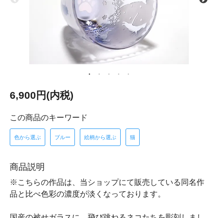
6,900円(内税)
この商品のキーワード
色から選ぶ
ブルー
絵柄から選ぶ
猫
商品説明
※こちらの作品は、当ショップにて販売している同名作
品と比べ色彩の濃度が淡くなっております。
国産の被せガラスに、飛び跳ねるネコたちを彫刻しまし