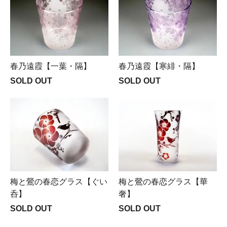
春乃遠霞【一葉・隔】
春乃遠霞【寒緋・隔】
SOLD OUT
SOLD OUT
梅と鶯の春恋グラス【ぐい
梅と鶯の春恋グラス【華
呑】
奢】
SOLD OUT
SOLD OUT