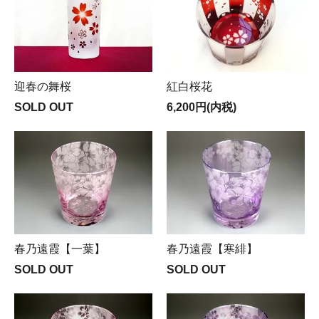
迎春の舞桜
紅白桜花
SOLD OUT
6,200円(内税)
春乃遠霞【一葉】
春乃遠霞【寒緋】
SOLD OUT
SOLD OUT