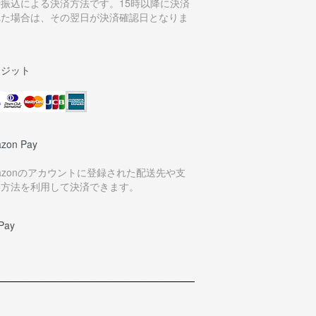
行振込による決済方法です。15時以降に決済
れた場合は、その翌日が決済確認日となりま
。
レジット
zon Pay
azonのアカウントに登録された配送先や支
い方法を利用して決済できます。
Pay