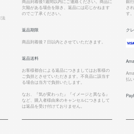
商品到着後1週間以内にご連絡ください。商品に
銀
欠陥がある場合を除き、返品には応じかねます
さ
のでご了承ください。
す
方法
返品期限
ク
商品到着後７日以内とさせていただきます。
返品送料
Ama
お客様都合による返品につきましてはお客様の
Am
ご負担とさせていただきます。不良品に該当す
払
る場合は当方で負担いたします。
なお、『気が変わった』『イメージと異なる』
Pay
など、購入者様由来のキャンセルにつきまして
は返品を受け付けておりません。