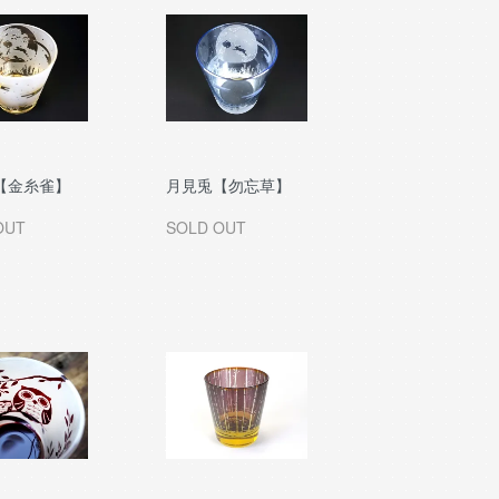
【金糸雀】
月見兎【勿忘草】
OUT
SOLD OUT