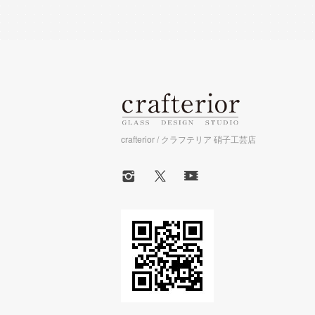
crafterior / クラフテリア 硝子工芸店