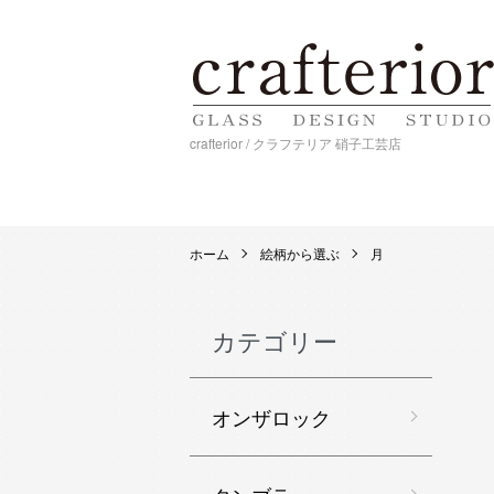
crafterior / クラフテリア 硝子工芸店
ホーム
絵柄から選ぶ
月
カテゴリー
オンザロック