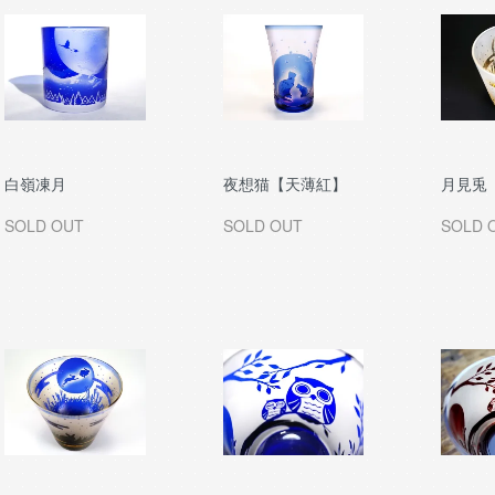
白嶺凍月
夜想猫【天薄紅】
月見兎
SOLD OUT
SOLD OUT
SOLD 