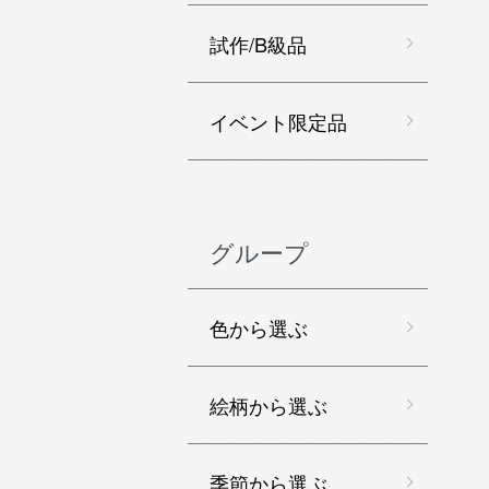
試作/B級品
イベント限定品
グループ
色から選ぶ
絵柄から選ぶ
季節から選ぶ