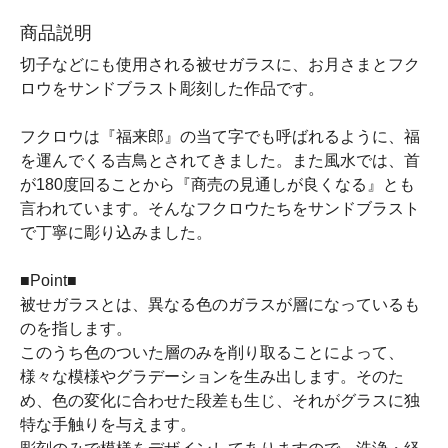
商品説明
切子などにも使用される被せガラスに、お月さまとフク
ロウをサンドブラスト彫刻した作品です。
フクロウは『福来郎』の当て字でも呼ばれるように、福
を運んでくる吉鳥とされてきました。また風水では、首
が180度回ることから『商売の見通しが良くなる』とも
言われています。そんなフクロウたちをサンドブラスト
で丁寧に彫り込みました。
■Point■
被せガラスとは、異なる色のガラスが層になっているも
のを指します。
このうち色のついた層のみを削り取ることによって、
様々な模様やグラデーションを生み出します。そのた
め、色の変化に合わせた段差も生じ、それがグラスに独
特な手触りを与えます。