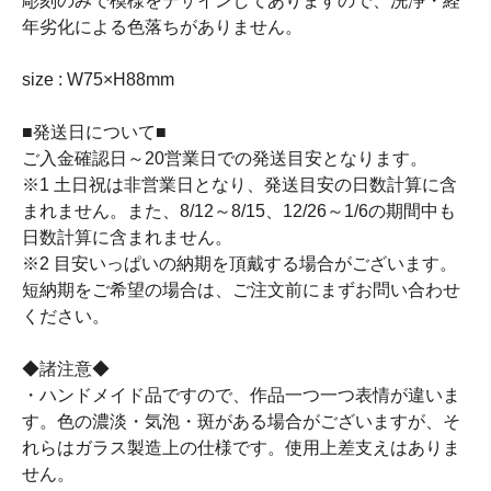
彫刻のみで模様をデザインしてありますので、洗浄・経
年劣化による色落ちがありません。
size : W75×H88mm
■発送日について■
ご入金確認日～20営業日での発送目安となります。
※1 土日祝は非営業日となり、発送目安の日数計算に含
まれません。また、8/12～8/15、12/26～1/6の期間中も
日数計算に含まれません。
※2 目安いっぱいの納期を頂戴する場合がございます。
短納期をご希望の場合は、ご注文前にまずお問い合わせ
ください。
◆諸注意◆
・ハンドメイド品ですので、作品一つ一つ表情が違いま
す。色の濃淡・気泡・斑がある場合がございますが、そ
れらはガラス製造上の仕様です。使用上差支えはありま
せん。