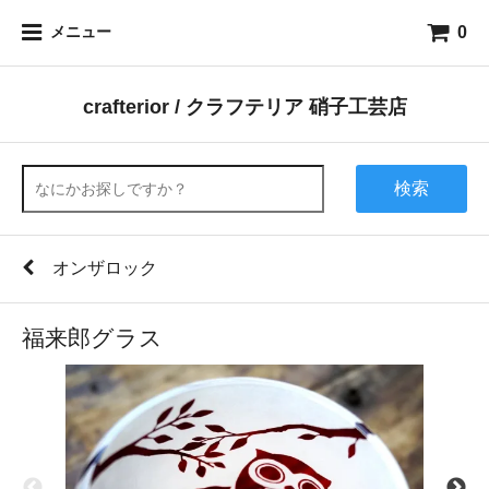
0
メニュー
crafterior / クラフテリア 硝子工芸店
検索
オンザロック
福来郎グラス