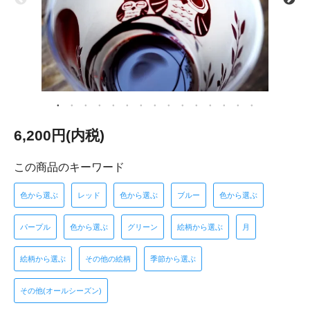
6,200円(内税)
この商品のキーワード
色から選ぶ
レッド
色から選ぶ
ブルー
色から選ぶ
パープル
色から選ぶ
グリーン
絵柄から選ぶ
月
絵柄から選ぶ
その他の絵柄
季節から選ぶ
その他(オールシーズン)