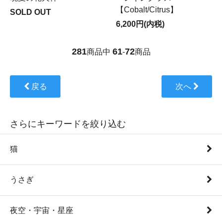
【Cobalt/Citrus】
SOLD OUT
6,200円(内税)
281
61
72
商品中
-
商品
戻る
次へ
さらにキーワードを絞り込む
猫
うさぎ
夜空・宇宙・星座