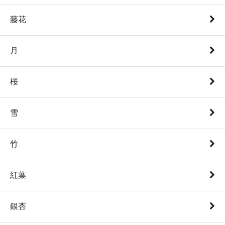
藤花
月
桜
雪
竹
紅葉
銀杏