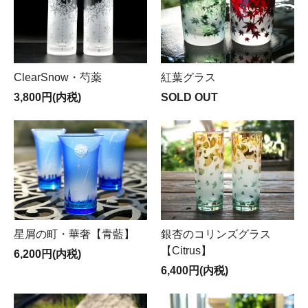
ClearSnow・芍薬
紅葉グラス
3,800円(内税)
SOLD OUT
星屑の町・華奢【青藍】
銀杏のコリンズグラス
【Citrus】
6,200円(内税)
6,400円(内税)