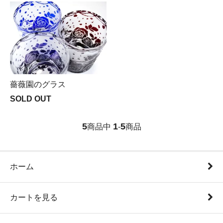
薔薇園のグラス
SOLD OUT
5
1
5
商品中
-
商品
ホーム
カートを見る