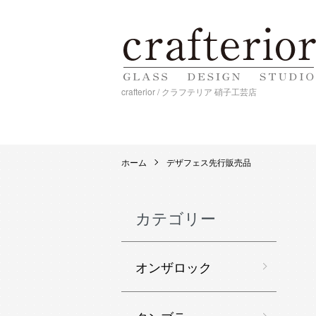
crafterior / クラフテリア 硝子工芸店
ホーム
デザフェス先行販売品
カテゴリー
オンザロック