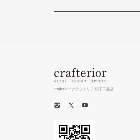
crafterior / クラフテリア 硝子工芸店