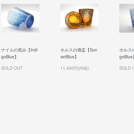
ナイルの恵み【Indi
ホルスの酒盃【Sun
ホルスの
goBlue】
setBlue】
goBlu
SOLD OUT
11,400円(内税)
SOLD 