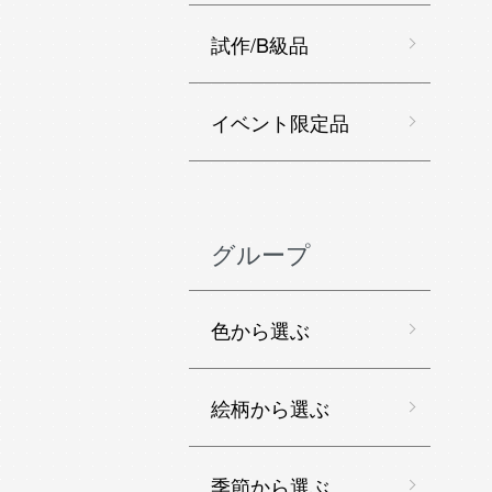
試作/B級品
イベント限定品
グループ
色から選ぶ
絵柄から選ぶ
季節から選ぶ