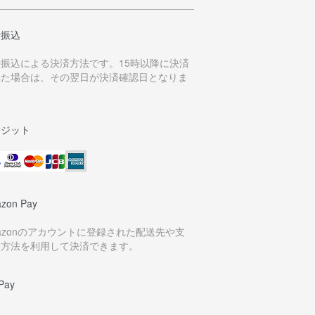
行振込
行振込による決済方法です。15時以降に決済
れた場合は、その翌日が決済確認日となりま
。
レジット
zon Pay
azonのアカウントに登録された配送先や支
い方法を利用して決済できます。
Pay