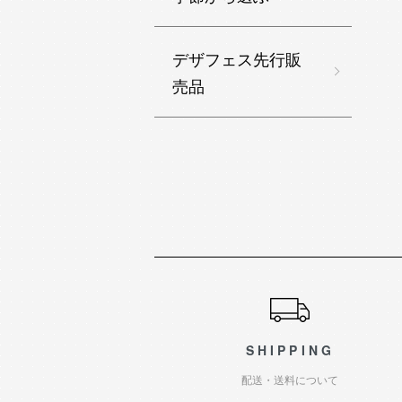
デザフェス先行販
売品
ショッピングガイド
SHIPPING
配送・送料について