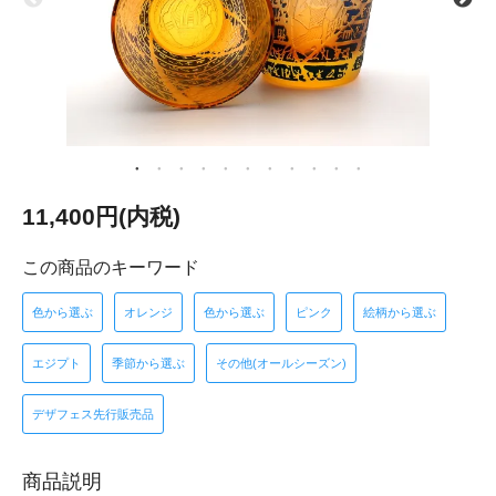
11,400円(内税)
この商品のキーワード
色から選ぶ
オレンジ
色から選ぶ
ピンク
絵柄から選ぶ
エジプト
季節から選ぶ
その他(オールシーズン)
デザフェス先行販売品
商品説明