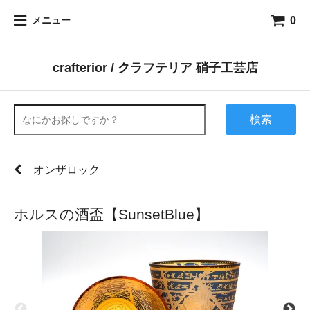
0
メニュー
crafterior / クラフテリア 硝子工芸店
検索
オンザロック
ホルスの酒盃【SunsetBlue】