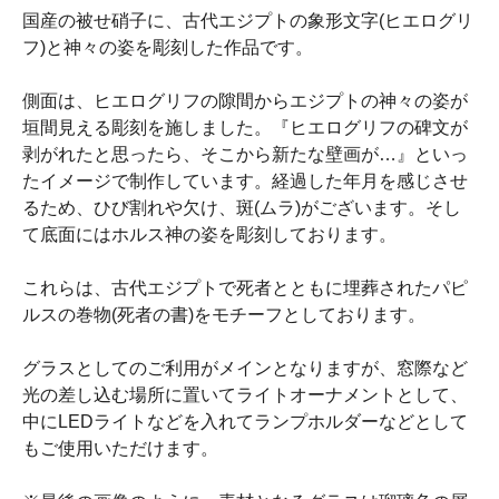
国産の被せ硝子に、古代エジプトの象形文字(ヒエログリ
フ)と神々の姿を彫刻した作品です。
側面は、ヒエログリフの隙間からエジプトの神々の姿が
垣間見える彫刻を施しました。『ヒエログリフの碑文が
剥がれたと思ったら、そこから新たな壁画が…』といっ
たイメージで制作しています。経過した年月を感じさせ
るため、ひび割れや欠け、斑(ムラ)がございます。そし
て底面にはホルス神の姿を彫刻しております。
これらは、古代エジプトで死者とともに埋葬されたパピ
ルスの巻物(死者の書)をモチーフとしております。
グラスとしてのご利用がメインとなりますが、窓際など
光の差し込む場所に置いてライトオーナメントとして、
中にLEDライトなどを入れてランプホルダーなどとして
もご使用いただけます。