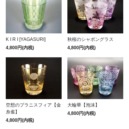
K I R I [YAGASURI]
秋桜のシャボングラス
4,800円(内税)
4,800円(内税)
空想のプラニスフィア【金
大輪華【泡沫】
糸雀】
4,800円(内税)
4,800円(内税)