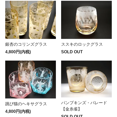
銀杏のコリンズグラス
ススキのロックグラス
4,800円(内税)
SOLD OUT
パンプキンズ・パレード
跳び猫のヘキサグラス
【金糸雀】
4,800円(内税)
SOLD OUT