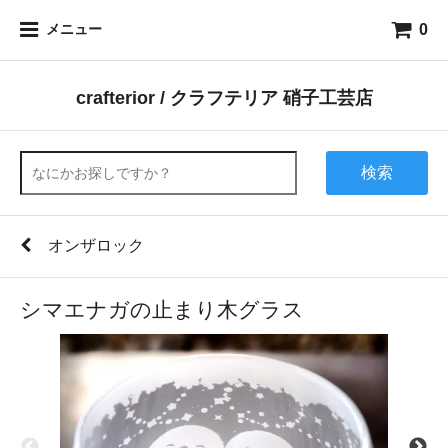
0
メニュー
crafterior / クラフテリア 硝子工芸店
検索
オンザロック
シマエナガの止まり木グラス