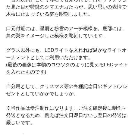
た見た目が特徴のシマエナガたちが、思い思いの表情で
木枝に止まっている姿を彫刻しました。
口元付近には、星屑と粉雪のアーチ模様を。底部には、
鳥の巣をイメージした模様を彫刻しています。
グラス以外にも、LEDライトを入れれば温かなライトオ
ーナメントとしてご利用いただけます。
(最後の画像は本物のロウソクのように見えるLEDライト
を入れたものです)
自分用として、クリスマス等の各種記念日のギフト/プレ
ゼントとしていかがでしょうか。
※当作品は受注制作になります。ご注文確定後に制作～
発送となるため、例えば注文日即日ないし翌日の発送は
厳しいです。