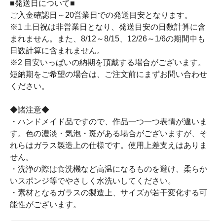
■発送日について■
ご入金確認日～20営業日での発送目安となります。
※1 土日祝は非営業日となり、発送目安の日数計算に含
まれません。また、8/12～8/15、12/26～1/6の期間中も
日数計算に含まれません。
※2 目安いっぱいの納期を頂戴する場合がございます。
短納期をご希望の場合は、ご注文前にまずお問い合わせ
ください。
◆諸注意◆
・ハンドメイド品ですので、作品一つ一つ表情が違いま
す。色の濃淡・気泡・斑がある場合がございますが、そ
れらはガラス製造上の仕様です。使用上差支えはありま
せん。
・洗浄の際は食洗機など高温になるものを避け、柔らか
いスポンジ等でやさしく水洗いしてください。
・素材となるガラスの製造上、サイズが若干変化する可
能性がございます。