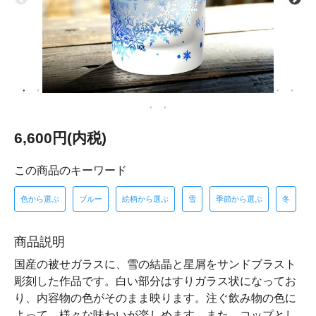
6,600円(内税)
この商品のキーワード
色から選ぶ
ブルー
絵柄から選ぶ
雪
季節から選ぶ
冬
商品説明
国産の被せガラスに、雪の結晶と星屑をサンドブラスト
彫刻した作品です。白い部分はすりガラス状になってお
り、内容物の色がそのまま映ります。注ぐ飲み物の色に
よって、様々な味わいが楽しめます。また、コップとし