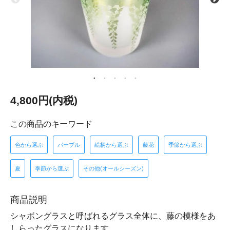
4,800円(内税)
この商品のキーワード
色から選ぶ
パープル
絵柄から選ぶ
藤花
季節から選ぶ
夏
季節から選ぶ
その他(オールシーズン)
商品説明
シャボングラスと呼ばれるグラス全体に、藤の模様をあ
しらったグラスになります。