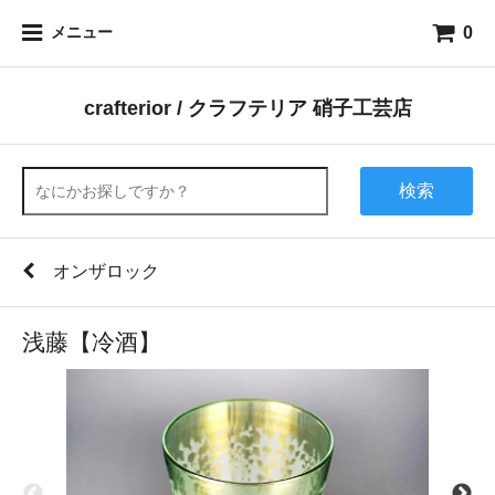
0
メニュー
crafterior / クラフテリア 硝子工芸店
検索
オンザロック
浅藤【冷酒】