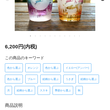
6,200円(内税)
この商品のキーワード
色から選ぶ
オレンジ
色から選ぶ
イエロー(アンバー)
色から選ぶ
ブルー
絵柄から選ぶ
うさぎ
絵柄から選ぶ
月
絵柄から選ぶ
ススキ
季節から選ぶ
秋
商品説明