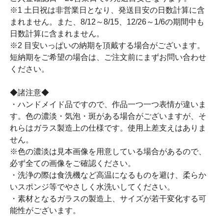
※1 土日祝は非営業日となり、発送目安の日数計算に含
まれません。また、8/12～8/15、12/26～1/6の期間中も
日数計算に含まれません。
※2 目安いっぱいの納期を頂戴する場合がございます。
短納期をご希望の場合は、ご注文前にまずお問い合わせ
ください。
◆諸注意◆
・ハンドメイド品ですので、作品一つ一つ表情が違いま
す。色の濃淡・気泡・斑がある場合がございますが、そ
れらはガラス製造上の仕様です。使用上差支えはありま
せん。
※色の濃淡は見本画像を用意している場合があるので、
必ず全ての画像をご確認ください。
・洗浄の際は食洗機など高温になるものを避け、柔らか
いスポンジ等でやさしく水洗いしてください。
・素材となるガラスの製造上、サイズが若干変化する可
能性がございます。