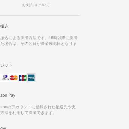
お支払いについて
行振込
行振込による決済方法です。15時以降に決済
れた場合は、その翌日が決済確認日となりま
。
レジット
zon Pay
azonのアカウントに登録された配送先や支
い方法を利用して決済できます。
Pay