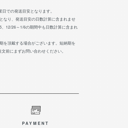
営業日での発送目安となります。
日となり、発送目安の日数計算に含まれませ
15、12/26～1/6の期間中も日数計算に含まれ
納期を頂戴する場合がございます。短納期を
注文前にまずお問い合わせください。
PAYMENT