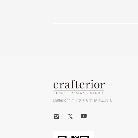
crafterior / クラフテリア 硝子工芸店