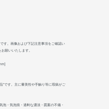
品です。画像および下記注意事項をご確認い
をお願いいたします。
mm]
"B品"です。主に審美性や手触り等に瑕疵がご
・気泡・気泡痕・過剰な濃淡・図案の不備・