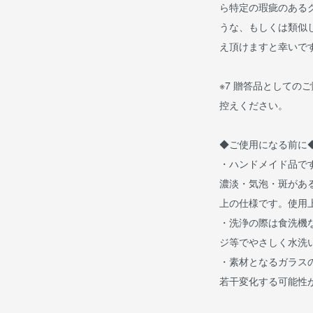
ら特定の瑕疵のある
うな、もしくは類似
え頂けますと幸いで
※7 贈答品としての
控えください。
◆ご使用になる前に
・ハンドメイド品で
濃淡・気泡・斑があ
上の仕様です。使用
・洗浄の際は食洗機
ジ等でやさしく水洗
・素材となるガラス
若干変化する可能性