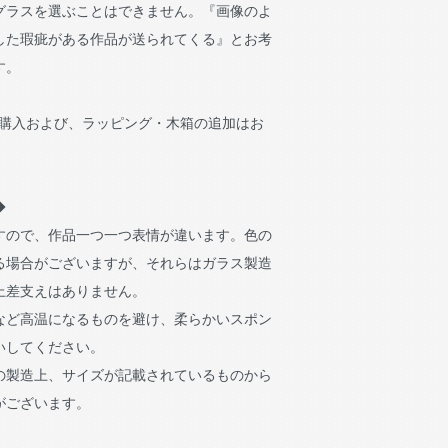
グラスを選ぶことはできません。『画像のよ
した瑕疵がある作品が送られてくる』とお考
す。
ご購入および、ラッピング・木箱の追加はお
◆
すので、作品一つ一つ表情が違います。色の
る場合がございますが、それらはガラス製造
上差支えはありません。
など高温になるものを避け、柔らかいスポン
いしてください。
の製造上、サイズが記載されているものから
がございます。