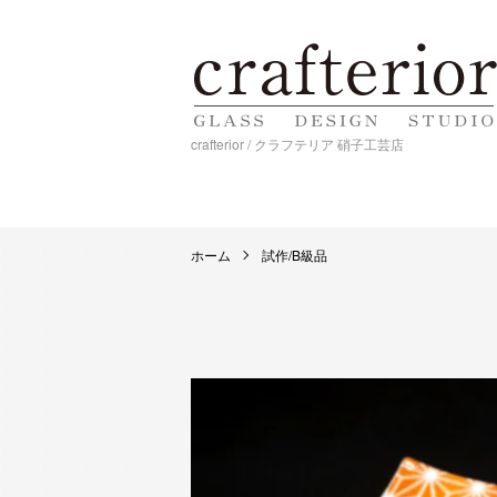
crafterior / クラフテリア 硝子工芸店
ホーム
試作/B級品