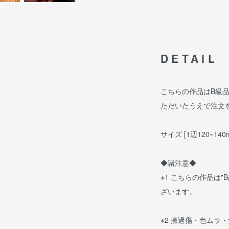
DETAIL
こちらの作品はB級
ただいたうえで注文
サイズ [1辺120~140
◆諸注意◆
※1 こちらの作品は
ざいます。
※2 擦過傷・色ムラ