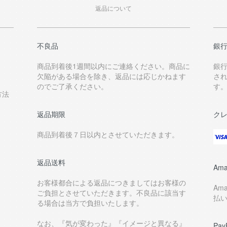
返品について
不良品
銀
商品到着後1週間以内にご連絡ください。商品に
銀
欠陥がある場合を除き、返品には応じかねます
さ
のでご了承ください。
す
方法
返品期限
ク
商品到着後７日以内とさせていただきます。
返品送料
Ama
お客様都合による返品につきましてはお客様の
Am
ご負担とさせていただきます。不良品に該当す
払
る場合は当方で負担いたします。
なお、『気が変わった』『イメージと異なる』
Pay