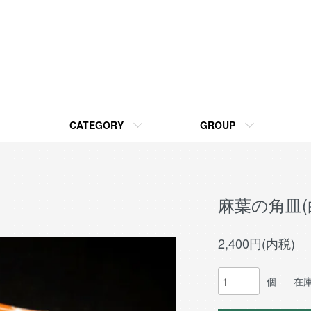
CATEGORY
GROUP
麻葉の角皿(白
2,400円(内税)
個
在