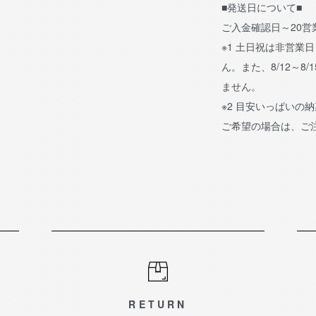
■発送日について■
ご入金確認日～20
※1 土日祝は非営業
ん。また、8/12～8/
ません。
※2 目安いっぱいの
ご希望の場合は、ご
RETURN