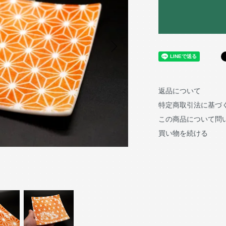
返品について
特定商取引法に基づ
この商品について問
買い物を続ける