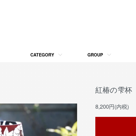
CATEGORY
GROUP
紅椿の雫杯
8,200円(内税)