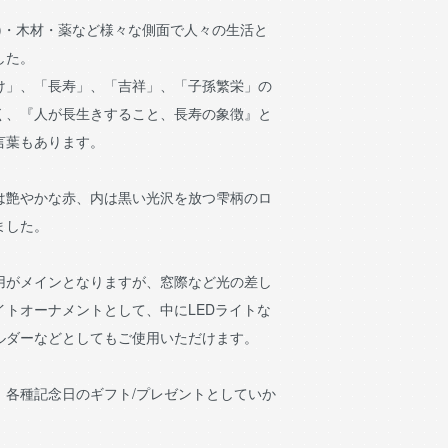
)・木材・薬など様々な側面で人々の生活と
した。
け」、「長寿」、「吉祥」、「子孫繁栄」の
く、『人が長生きすること、長寿の象徴』と
言葉もあります。
は艶やかな赤、内は黒い光沢を放つ雫柄のロ
ました。
用がメインとなりますが、窓際など光の差し
イトオーナメントとして、中にLEDライトな
ルダーなどとしてもご使用いただけます。
、各種記念日のギフト/プレゼントとしていか