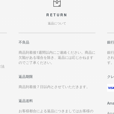
RETURN
返品について
不良品
銀
商品到着後1週間以内にご連絡ください。商品に
銀
欠陥がある場合を除き、返品には応じかねます
さ
のでご了承ください。
す
方法
返品期限
ク
商品到着後７日以内とさせていただきます。
返品送料
Ama
お客様都合による返品につきましてはお客様の
Am