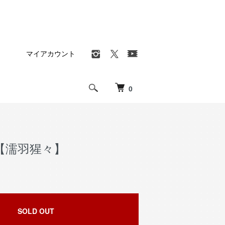
マイアカウント
0
【濡羽猩々】
SOLD OUT