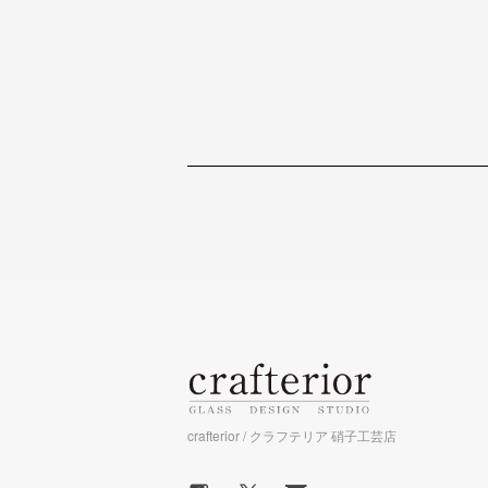
crafterior / クラフテリア 硝子工芸店