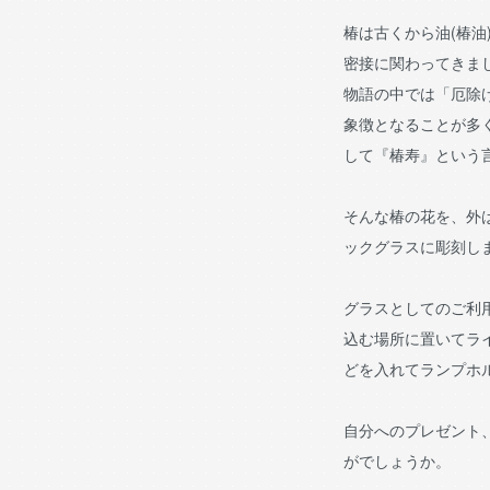
椿は古くから油(椿油
密接に関わってきま
物語の中では「厄除
象徴となることが多
して『椿寿』という
そんな椿の花を、外
ックグラスに彫刻し
グラスとしてのご利
込む場所に置いてラ
どを入れてランプホ
自分へのプレゼント
がでしょうか。