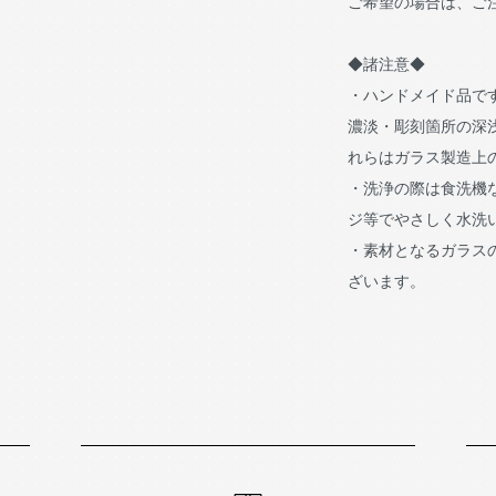
ご希望の場合は、ご
◆諸注意◆
・ハンドメイド品で
濃淡・彫刻箇所の深
れらはガラス製造上
・洗浄の際は食洗機
ジ等でやさしく水洗
・素材となるガラス
ざいます。