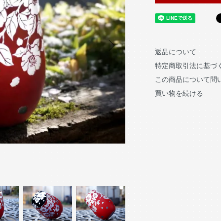
返品について
特定商取引法に基づ
この商品について問
買い物を続ける