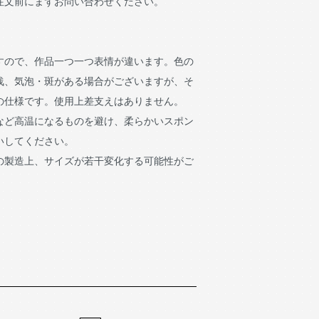
注文前にまずお問い合わせください。
すので、作品一つ一つ表情が違います。色の
浅、気泡・斑がある場合がございますが、そ
の仕様です。使用上差支えはありません。
など高温になるものを避け、柔らかいスポン
いしてください。
の製造上、サイズが若干変化する可能性がご