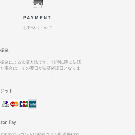
PAYMENT
お支払いについて
行振込
行振込による決済方法です。15時以降に決済
れた場合は、その翌日が決済確認日となりま
。
レジット
zon Pay
azonのアカウントに登録された配送先や支