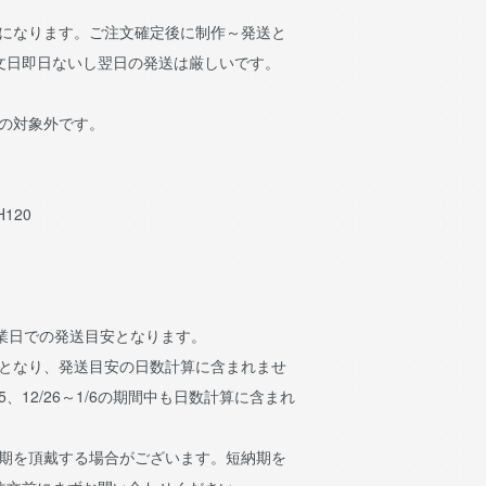
作になります。ご注文確定後に制作～発送と
文日即日ないし翌日の発送は厳しいです。
包の対象外です。
H120
営業日での発送目安となります。
日となり、発送目安の日数計算に含まれませ
15、12/26～1/6の期間中も日数計算に含まれ
納期を頂戴する場合がございます。短納期を