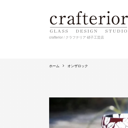
crafterior / クラフテリア 硝子工芸店
ホーム
オンザロック