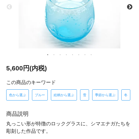
5,600円(内税)
この商品のキーワード
色から選ぶ
ブルー
絵柄から選ぶ
雪
季節から選ぶ
冬
商品説明
丸っこい形が特徴のロックグラスに、シマエナガたちを
彫刻した作品です。