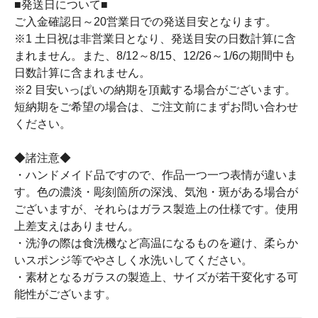
■発送日について■
ご入金確認日～20営業日での発送目安となります。
※1 土日祝は非営業日となり、発送目安の日数計算に含
まれません。また、8/12～8/15、12/26～1/6の期間中も
日数計算に含まれません。
※2 目安いっぱいの納期を頂戴する場合がございます。
短納期をご希望の場合は、ご注文前にまずお問い合わせ
ください。
◆諸注意◆
・ハンドメイド品ですので、作品一つ一つ表情が違いま
す。色の濃淡・彫刻箇所の深浅、気泡・斑がある場合が
ございますが、それらはガラス製造上の仕様です。使用
上差支えはありません。
・洗浄の際は食洗機など高温になるものを避け、柔らか
いスポンジ等でやさしく水洗いしてください。
・素材となるガラスの製造上、サイズが若干変化する可
能性がございます。