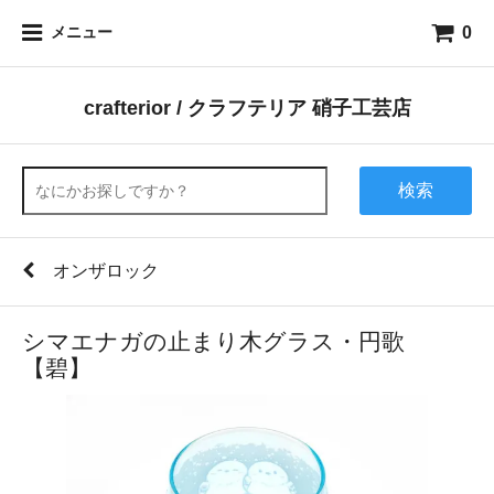
0
メニュー
crafterior / クラフテリア 硝子工芸店
検索
オンザロック
シマエナガの止まり木グラス・円歌
【碧】