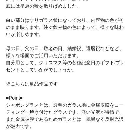
底には星屑の輪を散りばめました。
白い部分はすりガラス状になっており、内容物の色がそ
のまま映ります。注ぐ飲み物の色によって、様々な味わ
いが楽しめます。
母の日、父の日、敬老の日、結婚祝、還暦祝などなど、
様々な場面でご活用いただけます。
自分用として、クリスマス等の各種記念日のギフト/プレ
ゼントとしていかがでしょうか。
※こちらは単品作品です
■Point■
シャボングラスとは、透明のガラス地に金属皮膜をコー
ティング・焼き付けたグラスです。淡い光沢が特徴で、
また金属被膜であるためガラスとは一風異なる反射光沢
が魅力です。