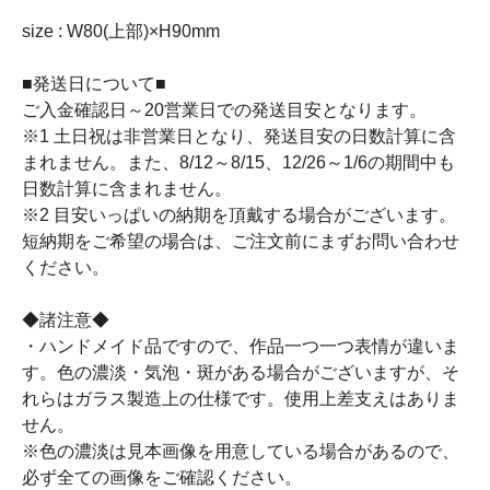
size : W80(上部)×H90mm
■発送日について■
ご入金確認日～20営業日での発送目安となります。
※1 土日祝は非営業日となり、発送目安の日数計算に含
まれません。また、8/12～8/15、12/26～1/6の期間中も
日数計算に含まれません。
※2 目安いっぱいの納期を頂戴する場合がございます。
短納期をご希望の場合は、ご注文前にまずお問い合わせ
ください。
◆諸注意◆
・ハンドメイド品ですので、作品一つ一つ表情が違いま
す。色の濃淡・気泡・斑がある場合がございますが、そ
れらはガラス製造上の仕様です。使用上差支えはありま
せん。
※色の濃淡は見本画像を用意している場合があるので、
必ず全ての画像をご確認ください。