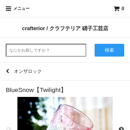
0
メニュー
crafterior / クラフテリア 硝子工芸店
検索
オンザロック
BlueSnow【Twilight】