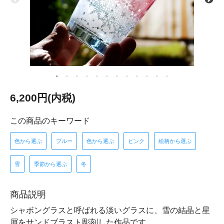
6,200円(内税)
この商品のキーワード
色から選ぶ
ブルー
色から選ぶ
ピンク
絵柄から選ぶ
雪
季節から選ぶ
冬
商品説明
シャボングラスと呼ばれる淡いグラスに、雪の結晶と星
屑をサンドブラスト彫刻した作品です。