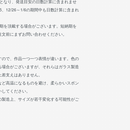
日となり、発送目安の日数計算に含まれませ
15、12/26～1/6の期間中も日数計算に含まれ
納期を頂戴する場合がございます。短納期を
注文前にまずお問い合わせください。
すので、作品一つ一つ表情が違います。色の
る場合がございますが、それらはガラス製造
上差支えはありません。
など高温になるものを避け、柔らかいスポン
いしてください。
の製造上、サイズが若干変化する可能性がご