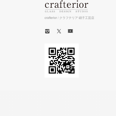
crafterior / クラフテリア 硝子工芸店