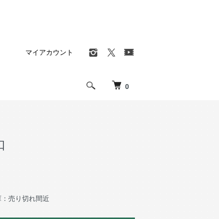
マイアカウント
0
口
庫：売り切れ間近