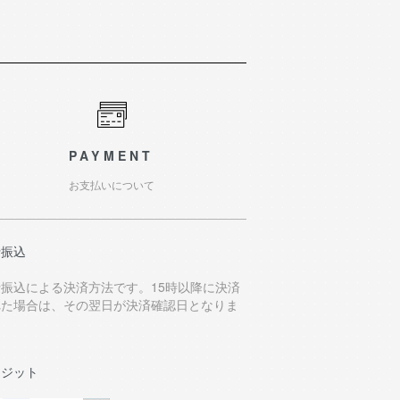
PAYMENT
お支払いについて
行振込
行振込による決済方法です。15時以降に決済
れた場合は、その翌日が決済確認日となりま
。
レジット