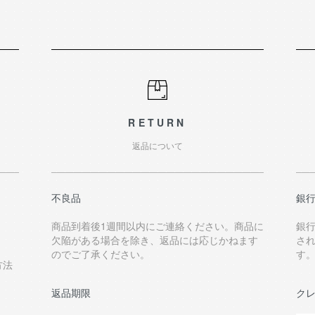
RETURN
返品について
不良品
銀
商品到着後1週間以内にご連絡ください。商品に
銀
欠陥がある場合を除き、返品には応じかねます
さ
のでご了承ください。
す
方法
返品期限
ク