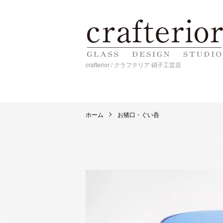
crafterior / クラフテリア 硝子工芸店
ホーム
お猪口・ぐい呑