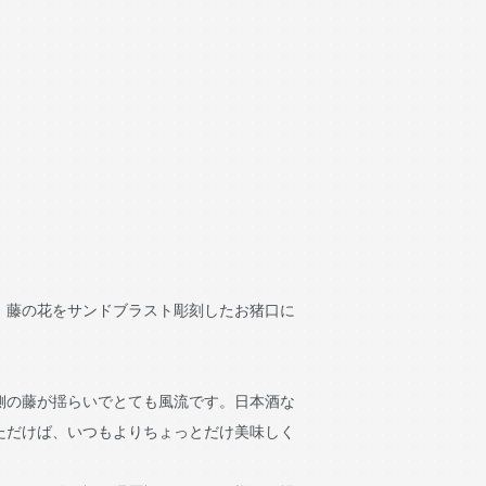
、藤の花をサンドブラスト彫刻したお猪口に
側の藤が揺らいでとても風流です。日本酒な
ただけば、いつもよりちょっとだけ美味しく
。