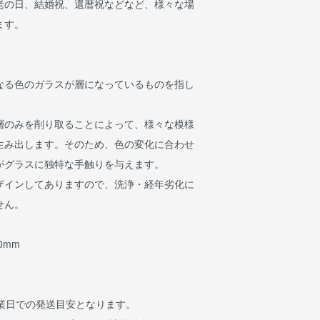
老の日、結婚祝、還暦祝などなど、様々な場
ます。
なる色のガラスが層になっているものを指し
層のみを削り取ることによって、様々な模様
生み出します。そのため、色の変化に合わせ
がグラスに独特な手触りを与えます。
ザインしてありますので、洗浄・経年劣化に
せん。
60mm
営業日での発送目安となります。